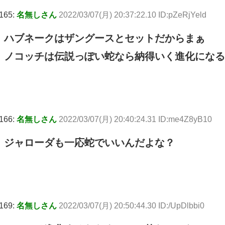
165:
名無しさん
2022/03/07(月) 20:37:22.10 ID:pZeRjYeld
ハブネークはザングースとセットだからまぁ
ノコッチは伝説っぽい蛇なら納得いく進化になる
166:
名無しさん
2022/03/07(月) 20:40:24.31 ID:me4Z8yB10
ジャローダも一応蛇でいいんだよな？
169:
名無しさん
2022/03/07(月) 20:50:44.30 ID:/UpDlbbi0