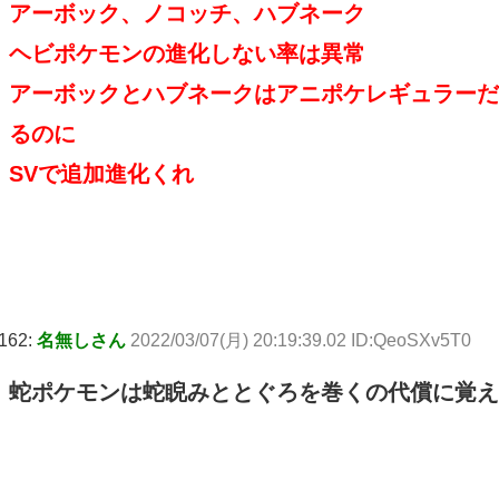
アーボック、ノコッチ、ハブネーク
ヘビポケモンの進化しない率は異常
アーボックとハブネークはアニポケレギュラーだ
るのに
SVで追加進化くれ
162:
名無しさん
2022/03/07(月) 20:19:39.02 ID:QeoSXv5T0
蛇ポケモンは蛇睨みととぐろを巻くの代償に覚え