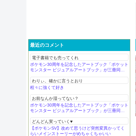
最近のコメント
電子書籍でも売ってくれ
ポケモン30周年を記念したアートブック「ポケット
モンスター ビジュアルアートブック」が三冊同時
発売決定！
わりぃ、確かに言うとおり
程々に強くて好き
お前なんか湿ってない？
ポケモン30周年を記念したアートブック「ポケット
モンスター ビジュアルアートブック」が三冊同時
発売決定！
どんどん実っていく♥
【ポケモンSV】改めて思うけど突然変異かってく
らいメインストーリーがめちゃくちゃいい