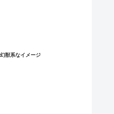
幻獣系なイメージ