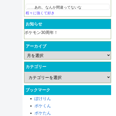
……あれ、なんか間違ってないな
程々に強くて好き
お知らせ
ポケモン30周年！
アーカイブ
カテゴリー
ブックマーク
ぽけりん
ポケくん
ポケたん