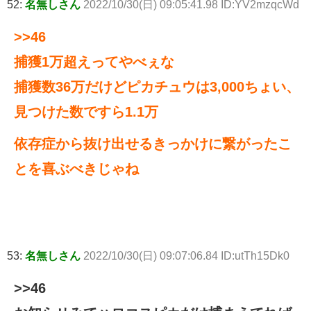
52:
名無しさん
2022/10/30(日) 09:05:41.98 ID:YV2mzqcWd
>>46
捕獲1万超えってやべぇな
捕獲数36万だけどピカチュウは3,000ちょい、
見つけた数ですら1.1万
依存症から抜け出せるきっかけに繋がったこ
とを喜ぶべきじゃね
53:
名無しさん
2022/10/30(日) 09:07:06.84 ID:utTh15Dk0
>>46