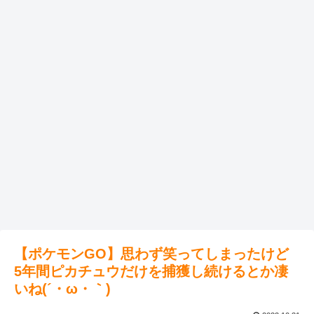
【ポケモンGO】思わず笑ってしまったけど
5年間ピカチュウだけを捕獲し続けるとか凄
いね(´・ω・｀)