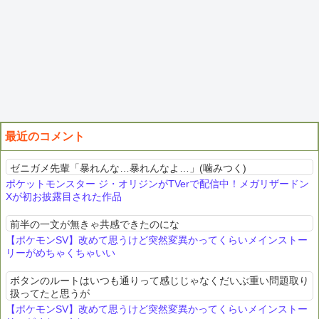
最近のコメント
ゼニガメ先輩「暴れんな…暴れんなよ…」(噛みつく)
ポケットモンスター ジ・オリジンがTVerで配信中！メガリザードン
Xが初お披露目された作品
前半の一文が無きゃ共感できたのにな
【ポケモンSV】改めて思うけど突然変異かってくらいメインストー
リーがめちゃくちゃいい
ボタンのルートはいつも通りって感じじゃなくだいぶ重い問題取り
扱ってたと思うが
【ポケモンSV】改めて思うけど突然変異かってくらいメインストー