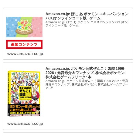
Amazon.co.jp: ぽこ あ ポケモン エキスパンション
パス|オンラインコード版 : ゲーム
Amazon.co.jp: ぽこ あ ポケモン エキスパンションパス|オン
ラインコード版 : ゲーム
www.amazon.co.jp
Amazon.co.jp: ポケモン公式ぜんこく図鑑 1996-
2026 : 元宮秀介＆ワンナップ, 株式会社ポケモン,
株式会社ゲームフリーク: 本
Amazon.co.jp: ポケモン公式ぜんこく図鑑 1996-2026 : 元宮
秀介＆ワンナップ, 株式会社ポケモン, 株式会社ゲームフリー
ク: 本
www.amazon.co.jp