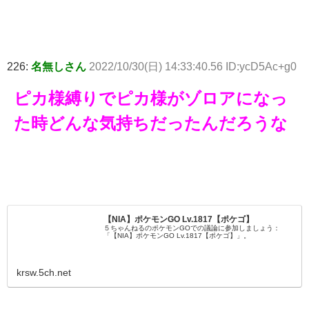
226:
名無しさん
2022/10/30(日) 14:33:40.56 ID:ycD5Ac+g0
ピカ様縛りでピカ様がゾロアになっ
た時どんな気持ちだったんだろうな
【NIA】ポケモンGO Lv.1817【ポケゴ】
５ちゃんねるのポケモンGOでの議論に参加しましょう：
「【NIA】ポケモンGO Lv.1817【ポケゴ】」。
krsw.5ch.net