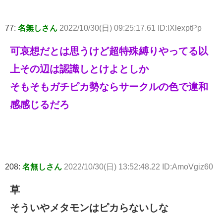
77:
名無しさん
2022/10/30(日) 09:25:17.61 ID:lXlexptPp
可哀想だとは思うけど超特殊縛りやってる以
上その辺は認識しとけよとしか
そもそもガチピカ勢ならサークルの色で違和
感感じるだろ
208:
名無しさん
2022/10/30(日) 13:52:48.22 ID:AmoVgiz60
草
そういやメタモンはピカらないしな