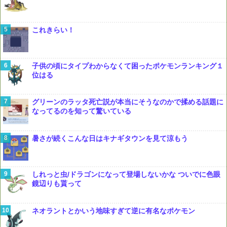
これきらい！
子供の頃にタイプわからなくて困ったポケモンランキング１
位はる
グリーンのラッタ死亡説が本当にそうなのかで揉める話題に
なってるのを知って驚いている
暑さが続くこんな日はキナギタウンを見て涼もう
しれっと虫/ドラゴンになって登場しないかな ついでに色眼
鏡辺りも貰って
ネオラントとかいう地味すぎて逆に有名なポケモン