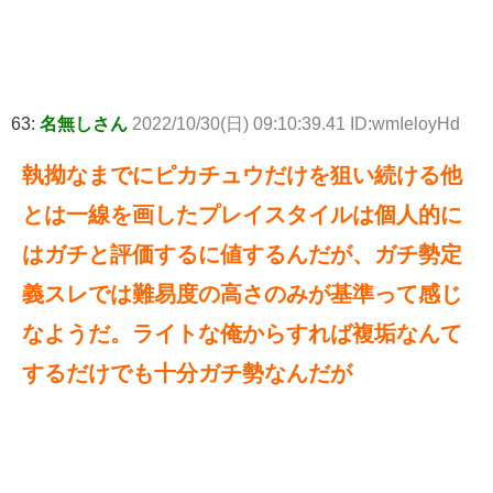
63:
名無しさん
2022/10/30(日) 09:10:39.41 ID:wmIeloyHd
執拗なまでにピカチュウだけを狙い続ける他
とは一線を画したプレイスタイルは個人的に
はガチと評価するに値するんだが、ガチ勢定
義スレでは難易度の高さのみが基準って感じ
なようだ。ライトな俺からすれば複垢なんて
するだけでも十分ガチ勢なんだが