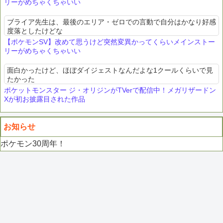
リーがめちゃくちゃいい
ブライア先生は、最後のエリア・ゼロでの言動で自分はかなり好感
度落としたけどな
【ポケモンSV】改めて思うけど突然変異かってくらいメインストー
リーがめちゃくちゃいい
面白かったけど、ほぼダイジェストなんだよな1クールくらいで見
たかった
ポケットモンスター ジ・オリジンがTVerで配信中！メガリザードン
Xが初お披露目された作品
お知らせ
ポケモン30周年！