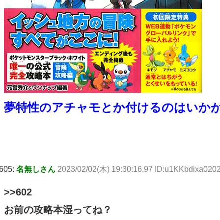
夢特性のアチャモとか付けるのはいか
605:
名無しさん
2023/02/02(木) 19:30:16.97 ID:u1KKbdixa020
>>602
お前の攻略本湿ってね？