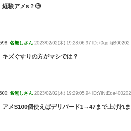
経験アメs？🧐
598:
名無しさん
2023/02/02(木) 19:28:06.97 ID:+0qgjkjB00202
キズぐすりの方がマシでは？
600:
名無しさん
2023/02/02(木) 19:29:05.94 ID:YiNtEqe400202
アメS100個使えばデリバード1→47まで上げれ