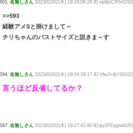
601:
名無しさん
2023/02/02(木) 19:29:08.29 ID:vp8piCR5r0202
>>593
経験アメSと掛けまして～
チリちゃんのバストサイズと説きま～す
594:
名無しさん
2023/02/02(木) 19:24:29.17 ID:VfwJ+djY00202
言うほど反省してるか？
597:
名無しさん
2023/02/02(木) 19:27:42.80 ID:py2FEpgsd020