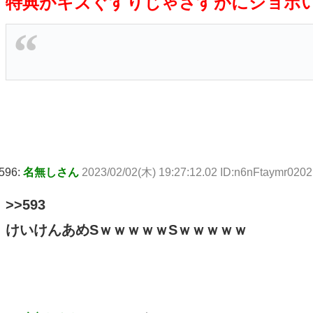
特典がキズぐすりじゃさすがにショボ
596:
名無しさん
2023/02/02(木) 19:27:12.02 ID:n6nFtaymr0202
>>593
けいけんあめSｗｗｗｗｗSｗｗｗｗｗ