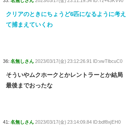
33:
名無しさん
2023/03/17(金) 23:11:19.54 ID:Tz+43KVv0
クリアのときにちょうど6匹になるように考え
て捕まえていくわ
36:
名無しさん
2023/03/17(金) 23:12:26.91 ID:vwTIbcuC0
そういやムクホークとかレントラーとか結局
最後までおったな
41:
名無しさん
2023/03/17(金) 23:14:09.84 ID:bdf8xjEH0