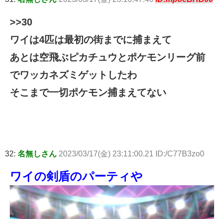
>>30
ワイは4匹は最初の街までに捕まえて
あとは空飛ぶピカチュウとポケモンリーグ前
でワッカネズミゲットしたわ
そこまで一切ポケモン捕まえてない
32:
名無しさん
2023/03/17(金) 23:11:00.21 ID:/C77B3zo0
ワイの剣盾のパーティや