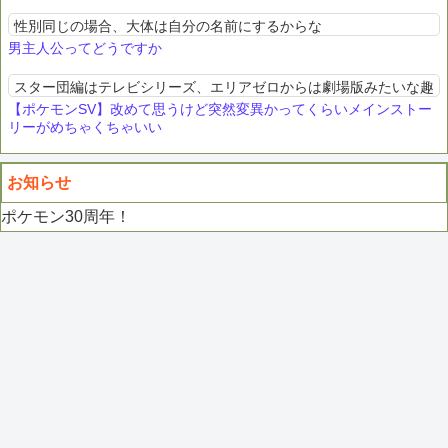
性別同じの場合、大体は自分の名前にするからな
男主人公ってどうですか
スター団編はテレビシリーズ、エリアゼロからは劇場版みたいな趣
【ポケモンSV】改めて思うけど突然変異かってくらいメインストー
リーがめちゃくちゃいい
お知らせ
ポケモン30周年！