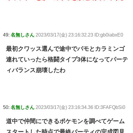
49:
名無しさん
2023/03/17(金) 23:16:32.23 ID:gb0iabxE0
最初クワッス選んで途中でパモとカラミンゴ
連れていったら格闘タイプ3体になってパーテ
ィバランス崩壊したわ
50:
名無しさん
2023/03/17(金) 23:16:34.36 ID:3FAFQbSi0
道中で仲間にできるポケモンを調べてゲーム
スタートした時点で最終パーティの完成図見