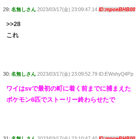
29:
名無しさん
2023/03/17(金) 23:09:47.14
ID:mpoeBHB00
>>28
これ
30:
名無しさん
2023/03/17(金) 23:09:52.79 ID:EWshyQ4Pp
ワイはsvで最初の町に着く前までに捕まえた
ポケモン6匹でストーリー終わらせたで
31:
名無しさん
2023/03/17(金) 23:10:47.40
ID:mpoeBHB00