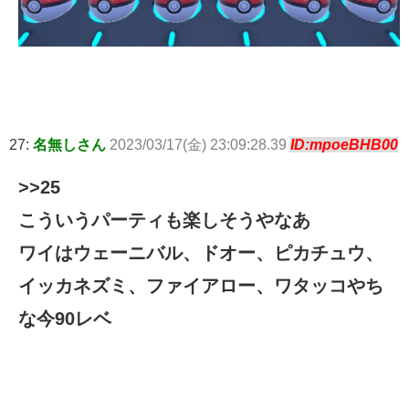
27:
名無しさん
2023/03/17(金) 23:09:28.39
ID:mpoeBHB00
>>25
こういうパーティも楽しそうやなあ
ワイはウェーニバル、ドオー、ピカチュウ、
イッカネズミ、ファイアロー、ワタッコやち
な今90レベ