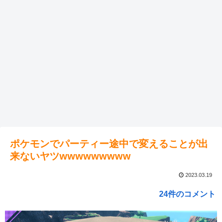
ポケモンでパーティー途中で変えることが出
来ないヤツwwwwwwwww
2023.03.19
24件のコメント