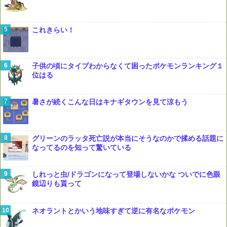
これきらい！
子供の頃にタイプわからなくて困ったポケモンランキング１
位はる
暑さが続くこんな日はキナギタウンを見て涼もう
グリーンのラッタ死亡説が本当にそうなのかで揉める話題に
なってるのを知って驚いている
しれっと虫/ドラゴンになって登場しないかな ついでに色眼
鏡辺りも貰って
ネオラントとかいう地味すぎて逆に有名なポケモン