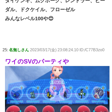
ダイケンキ、ムクホーク、レントラー、ビー
ダル、ドクケイル、フローゼル
みんなレベル100や😊
25:
名無しさん
2023/03/17(金) 23:08:24.10 ID:/C77B3zo0
ワイのSVのパーティや