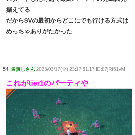
据えてる
だからSVの最初からどこにでも行ける方式は
めっちゃありがたかった
54:
名無しさん
2023/03/17(金) 23:17:51.17 ID:87jRl61vM
これがtier1のパーティや