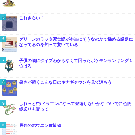
これきらい！
グリーンのラッタ死亡説が本当にそうなのかで揉める話題に
なってるのを知って驚いている
子供の頃にタイプわからなくて困ったポケモンランキング１
位はる
暑さが続くこんな日はキナギタウンを見て涼もう
しれっと虫/ドラゴンになって登場しないかな ついでに色眼
鏡辺りも貰って
最強のホウエン種族値