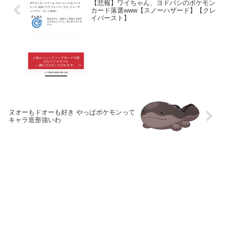
【悲報】ワイちゃん、ヨドバシのポケモン
カード落選www【スノーハザード】【クレ
イバースト】
ヌオーもドオーも好き やっぱポケモンって
キャラ造形強いわ