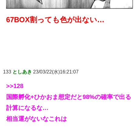
67BOX割っても色が出ない…
133
としあき
23/03/22(水)16:21:07
>>128
国際孵化+ひかおま想定だと98%の確率で出る
計算になるな…
相当運がないなこれは