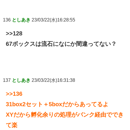
136
としあき
23/03/22(水)16:28:55
>>128
67ボックスは流石になにか間違ってない？
137
としあき
23/03/22(水)16:31:38
>>136
31box2セット＋5boxだからあってるよ
XYだから孵化余りの処理がバンク経由ででき
て楽