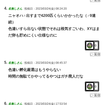
返信
名無しさん
:
投稿日：2023/03/24(金) 08:24:20
ニャオハ♀出すまで4200匹くらいかかったな（♂9連
続）
色違いすら出ない状態でそれは根気すごいわ、XYはま
だ卵も貯めにくい仕様なのに
0
返信
名無しさん
:
投稿日：2023/03/24(金) 08:45:37
色違い孵化厳選はもうやらない
時間の無駄てかやってるやつはガチ廃人だな
0
返信
名無しさん
:
投稿日：2023/03/24(金) 17:53:54