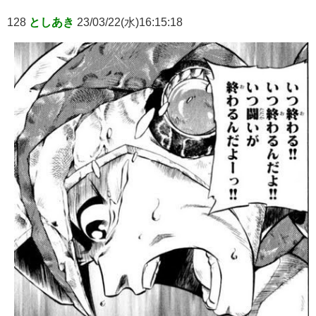
128
としあき
23/03/22(水)16:15:18