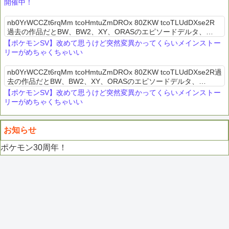
開催中！
nb0YrWCCZt6rqMm tcoHmtuZmDROx 80ZKW tcoTLUdDXse2R
過去の作品だとBW、BW2、XY、ORASのエピソードデルタ、
USUM、レジェアルのエンディング後の...
【ポケモンSV】改めて思うけど突然変異かってくらいメインストー
リーがめちゃくちゃいい
nb0YrWCCZt6rqMm tcoHmtuZmDROx 80ZKW tcoTLUdDXse2R過
去の作品だとBW、BW2、XY、ORASのエピソードデルタ、
USUM、レジェアルのエンディング後のス...
【ポケモンSV】改めて思うけど突然変異かってくらいメインストー
リーがめちゃくちゃいい
お知らせ
ポケモン30周年！