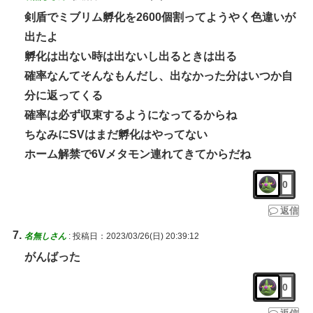
剣盾でミブリム孵化を2600個割ってようやく色違いが
出たよ
孵化は出ない時は出ないし出るときは出る
確率なんてそんなもんだし、出なかった分はいつか自
分に返ってくる
確率は必ず収束するようになってるからね
ちなみにSVはまだ孵化はやってない
ホーム解禁で6Vメタモン連れてきてからだね
0
返信
名無しさん
:
投稿日：2023/03/26(日) 20:39:12
がんばった
0