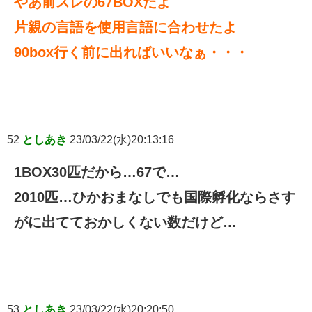
やあ前スレの67BOXだよ
片親の言語を使用言語に合わせたよ
90box行く前に出ればいいなぁ・・・
52
としあき
23/03/22(水)20:13:16
1BOX30匹だから…67で…
2010匹…ひかおまなしでも国際孵化ならさす
がに出てておかしくない数だけど…
53
としあき
23/03/22(水)20:20:50