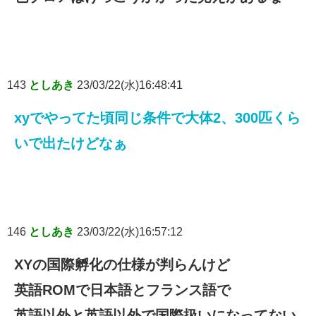
143
としあき
23/03/22(水)16:48:41
xyでやってた頃同じ条件で大体2、300匹くら
いで出たけどなぁ
146
としあき
23/03/22(水)16:57:12
XYの国際孵化の仕様が判らんけど
英語ROMで日本語とフランス語で
英語以外と英語以外で国際扱いになってない