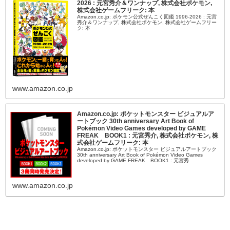
2026 : 元宮秀介＆ワンナップ, 株式会社ポケモン,
株式会社ゲームフリーク: 本
Amazon.co.jp: ポケモン公式ぜんこく図鑑 1996-2026 : 元宮
秀介＆ワンナップ, 株式会社ポケモン, 株式会社ゲームフリー
ク: 本
www.amazon.co.jp
Amazon.co.jp: ポケットモンスター ビジュアルア
ートブック 30th anniversary Art Book of
Pokémon Video Games developed by GAME
FREAK BOOK1 : 元宮秀介, 株式会社ポケモン, 株
式会社ゲームフリーク: 本
Amazon.co.jp: ポケットモンスター ビジュアルアートブック
30th anniversary Art Book of Pokémon Video Games
developed by GAME FREAK BOOK1 : 元宮秀
www.amazon.co.jp