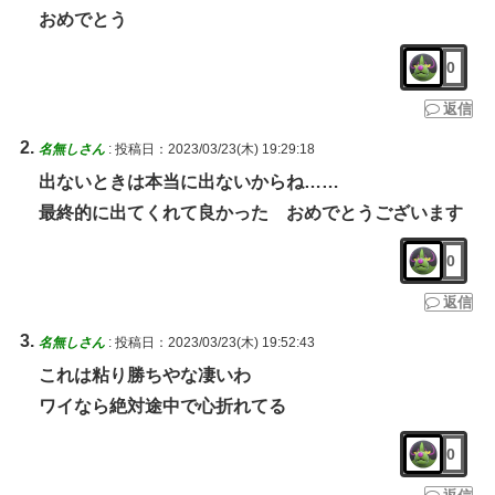
おめでとう
0
返信
名無しさん
:
投稿日：2023/03/23(木) 19:29:18
出ないときは本当に出ないからね……
最終的に出てくれて良かった おめでとうございます
0
返信
名無しさん
:
投稿日：2023/03/23(木) 19:52:43
これは粘り勝ちやな凄いわ
ワイなら絶対途中で心折れてる
0