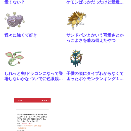
愛くない？
ケモンばっかだったけど最近は
こういう人型に囚われない体型
も増えてきたね
程々に強くて好き
サンドパンとかいう可愛さとか
っこよさを兼ね備えたやつ
しれっと虫/ドラゴンになって登
子供の頃にタイプわからなくて
場しないかな ついでに色眼鏡辺
困ったポケモンランキング１位
りも貰って
はる