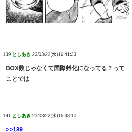
139
としあき
23/03/22(水)16:41:33
BOX数じゃなくて国際孵化になってる？って
ことでは
141
としあき
23/03/22(水)16:43:10
>>139