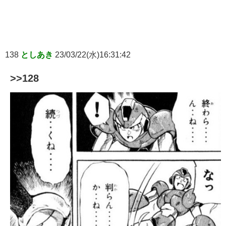
138
としあき
23/03/22(水)16:31:42
>>128