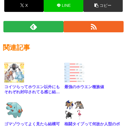
X
LINE
コピー
関連記事
コイツらってホウエン以外にも
最強のホウエン種族値
それぞれ封印されてる感じ結構
量産されてたのかな
ゴマゾウってよく見たら結構可
格闘タイプって何故か人型のポ