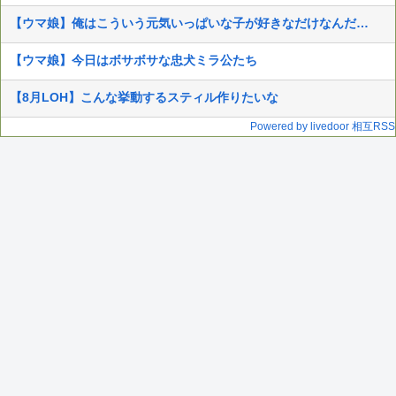
【ウマ娘】俺はこういう元気いっぱいな子が好きなだけなんだ…
【ウマ娘】今日はボサボサな忠犬ミラ公たち
【8月LOH】こんな挙動するスティル作りたいな
Powered by livedoor 相互RSS