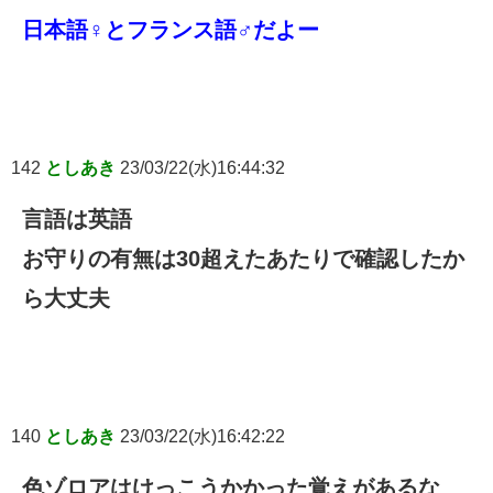
日本語♀とフランス語♂だよー
142
としあき
23/03/22(水)16:44:32
言語は英語
お守りの有無は30超えたあたりで確認したか
ら大丈夫
140
としあき
23/03/22(水)16:42:22
色ゾロアはけっこうかかった覚えがあるな