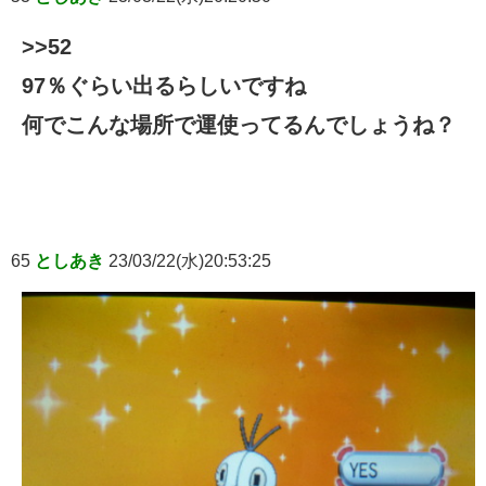
>>52
97％ぐらい出るらしいですね
何でこんな場所で運使ってるんでしょうね？
65
としあき
23/03/22(水)20:53:25