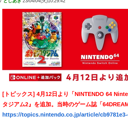
7
としあき
23/04/04(火)10:29:42
[トピックス] 4月12日より「NINTENDO 64 Ninte
タジアム2』を追加。当時のゲーム誌「64DRE
https://topics.nintendo.co.jp/article/cb9781