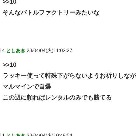
>>10
そんなバトルファクトリーみたいな
14
としあき
23/04/04(火)11:02:27
>>10
ラッキー使って特殊下がらないようお祈りしなが
マルマインで自爆
この辺に頼ればレンタルのみでも勝てる
11
としあき
23/04/04(火)10:49:54