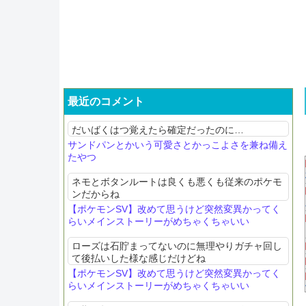
最近のコメント
だいばくはつ覚えたら確定だったのに…
サンドパンとかいう可愛さとかっこよさを兼ね備え
たやつ
ネモとボタンルートは良くも悪くも従来のポケモ
ンだからね
【ポケモンSV】改めて思うけど突然変異かってく
らいメインストーリーがめちゃくちゃいい
ローズは石貯まってないのに無理やりガチャ回し
て後払いした様な感じだけどね
【ポケモンSV】改めて思うけど突然変異かってく
らいメインストーリーがめちゃくちゃいい