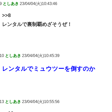
9
としあき
23/04/04(火)10:43:46
>>8
レンタルで裏制覇めざそうぜ！
10
としあき
23/04/04(火)10:45:39
レンタルでミュウツーを倒すのか
13
としあき
23/04/04(火)10:55:56