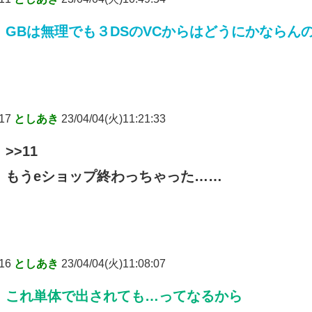
GBは無理でも３DSのVCからはどうにかならん
17
としあき
23/04/04(火)11:21:33
>>11
もうeショップ終わっちゃった……
16
としあき
23/04/04(火)11:08:07
これ単体で出されても…ってなるから