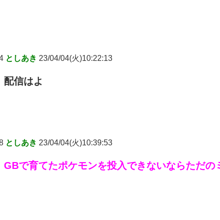
4
としあき
23/04/04(火)10:22:13
配信はよ
8
としあき
23/04/04(火)10:39:53
GBで育てたポケモンを投入できないならただの