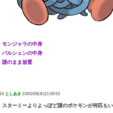
モンジャラの中身
パルシェンの中身
謎のまま放置
16
としあき
23/02/09(木)21:09:53
スターミーよりよっぽど謎のポケモンが何匹もい