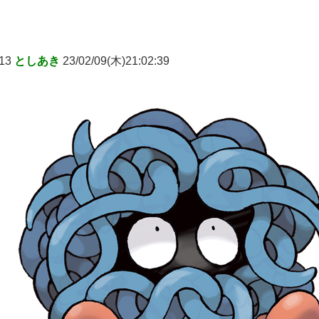
13
としあき
23/02/09(木)21:02:39