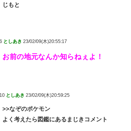
じもと
6
としあき
23/02/09(木)20:55:17
お前の地元なんか知らねぇよ！
10
としあき
23/02/09(木)20:59:25
>>なぞのポケモン
よく考えたら図鑑にあるまじきコメント