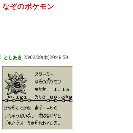
なぞのポケモン
1
としあき
23/02/09(木)20:49:59