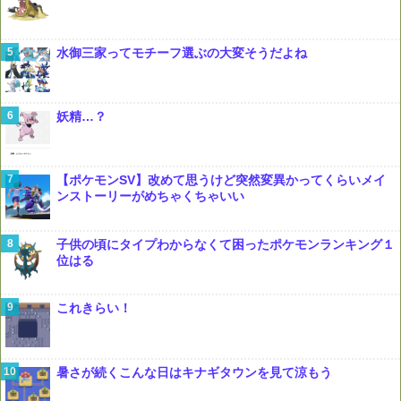
水御三家ってモチーフ選ぶの大変そうだよね
妖精…？
【ポケモンSV】改めて思うけど突然変異かってくらいメイ
ンストーリーがめちゃくちゃいい
子供の頃にタイプわからなくて困ったポケモンランキング１
位はる
これきらい！
暑さが続くこんな日はキナギタウンを見て涼もう