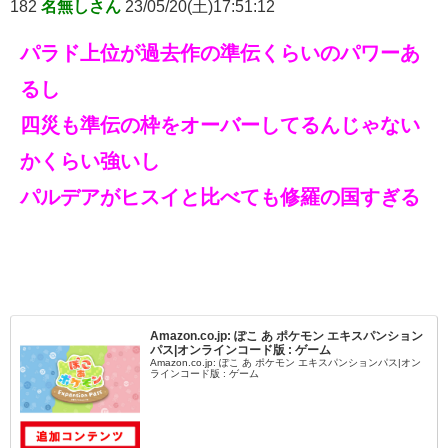
182
名無しさん
23/05/20(土)17:51:12
パラド上位が過去作の準伝くらいのパワーあ
るし
四災も準伝の枠をオーバーしてるんじゃない
かくらい強いし
パルデアがヒスイと比べても修羅の国すぎる
Amazon.co.jp: ぽこ あ ポケモン エキスパンション
パス|オンラインコード版 : ゲーム
Amazon.co.jp: ぽこ あ ポケモン エキスパンションパス|オン
ラインコード版 : ゲーム