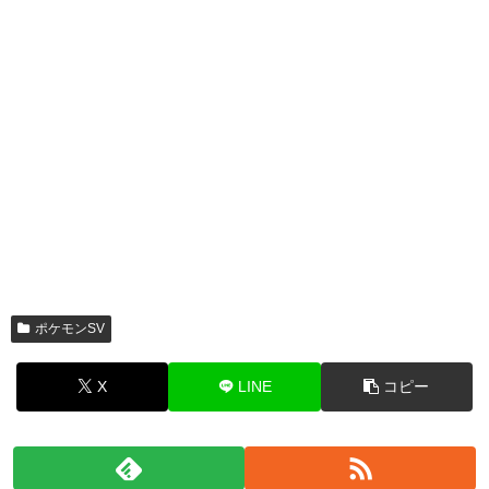
ポケモンSV
X
LINE
コピー