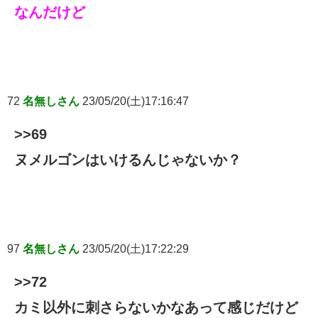
なんだけど
72
名無しさん
23/05/20(土)17:16:47
>>69
ヌメルゴンはいけるんじゃないか？
97
名無しさん
23/05/20(土)17:22:29
>>72
カミ以外に刺さらないかなあって感じだけど