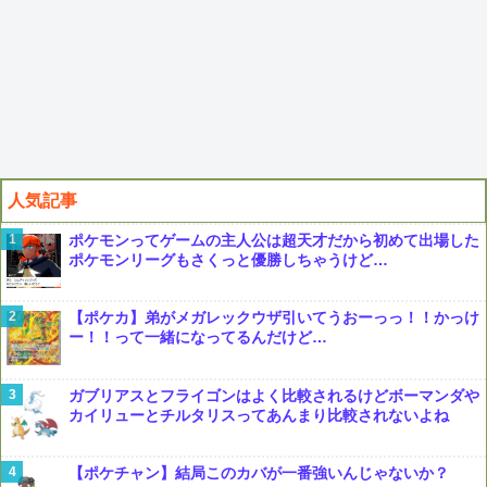
人気記事
ポケモンってゲームの主人公は超天才だから初めて出場した
ポケモンリーグもさくっと優勝しちゃうけど…
【ポケカ】弟がメガレックウザ引いてうおーっっ！！かっけ
ー！！って一緒になってるんだけど…
ガブリアスとフライゴンはよく比較されるけどボーマンダや
カイリューとチルタリスってあんまり比較されないよね
【ポケチャン】結局このカバが一番強いんじゃないか？