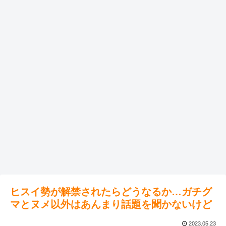
ヒスイ勢が解禁されたらどうなるか…ガチグ
マとヌメ以外はあんまり話題を聞かないけど
2023.05.23