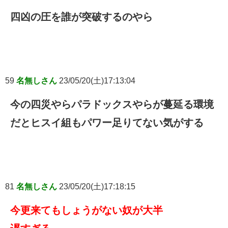
四凶の圧を誰が突破するのやら
59
名無しさん
23/05/20(土)17:13:04
今の四災やらパラドックスやらが蔓延る環境
だとヒスイ組もパワー足りてない気がする
81
名無しさん
23/05/20(土)17:18:15
今更来てもしょうがない奴が大半