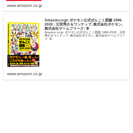
www.amazon.co.jp
Amazon.co.jp: ポケモン公式ぜんこく図鑑 1996-
2026 : 元宮秀介＆ワンナップ, 株式会社ポケモン,
株式会社ゲームフリーク: 本
Amazon.co.jp: ポケモン公式ぜんこく図鑑 1996-2026 : 元宮
秀介＆ワンナップ, 株式会社ポケモン, 株式会社ゲームフリー
ク: 本
www.amazon.co.jp