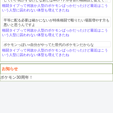
していい気がするけどなあとはMCバトルを音の格闘技と捉えて、
音系のポケモンに格闘付けるとか
格闘タイプって何故か人型のポケモンばっかだったけど最近はこう
いう人型に囚われない体型も増えてきたね
平等に配る必要は確かにないが特殊格闘で殴りたい場面増やす方も
悪いと思うんですよ
格闘タイプって何故か人型のポケモンばっかだったけど最近はこう
いう人型に囚われない体型も増えてきたね
ポケモンっぽい=自分がやってた世代のポケモンだからな
格闘タイプって何故か人型のポケモンばっかだったけど最近はこう
いう人型に囚われない体型も増えてきたね
お知らせ
ポケモン30周年！