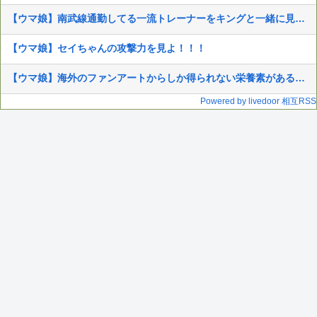
【ウマ娘】南武線通勤してる一流トレーナーをキングと一緒に見ていく
【ウマ娘】セイちゃんの攻撃力を見よ！！！
【ウマ娘】海外のファンアートからしか得られない栄養素がある。←「おデジ以外味付けが濃いな…」
Powered by livedoor 相互RSS