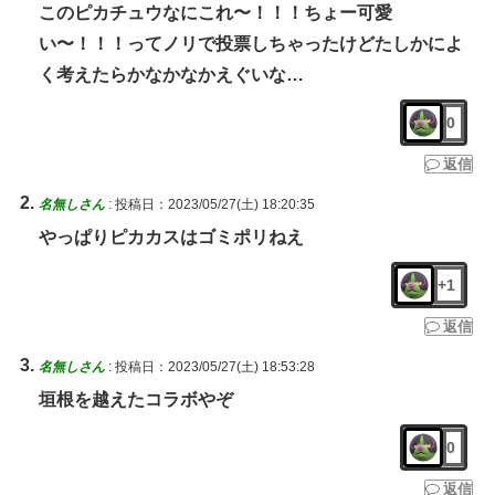
このピカチュウなにこれ〜！！！ちょー可愛
い〜！！！ってノリで投票しちゃったけどたしかによ
く考えたらかなかなかえぐいな…
0
返信
名無しさん
:
投稿日：2023/05/27(土) 18:20:35
やっぱりピカカスはゴミポリねえ
+1
返信
名無しさん
:
投稿日：2023/05/27(土) 18:53:28
垣根を越えたコラボやぞ
0
返信