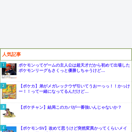
人気記事
ポケモンってゲームの主人公は超天才だから初めて出場した
ポケモンリーグもさくっと優勝しちゃうけど…
【ポケカ】弟がメガレックウザ引いてうおーっっ！！かっけ
ー！！って一緒になってるんだけど…
【ポケチャン】結局このカバが一番強いんじゃないか？
【ポケモンSV】改めて思うけど突然変異かってくらいメイ