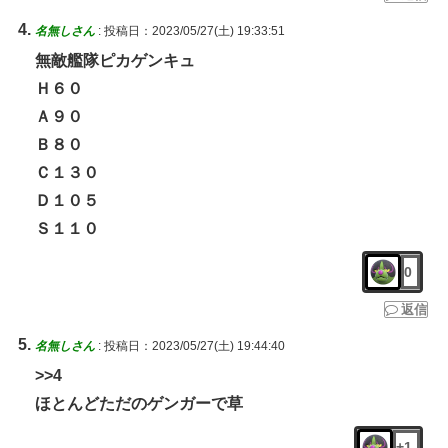
名無しさん
:
投稿日：2023/05/27(土) 19:33:51
無敵艦隊ピカゲンキュ
Ｈ６０
Ａ９０
Ｂ８０
Ｃ１３０
Ｄ１０５
Ｓ１１０
0
返信
名無しさん
:
投稿日：2023/05/27(土) 19:44:40
>>4
ほとんどただのゲンガーで草
+1