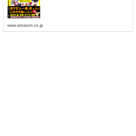
www.amazon.co.jp