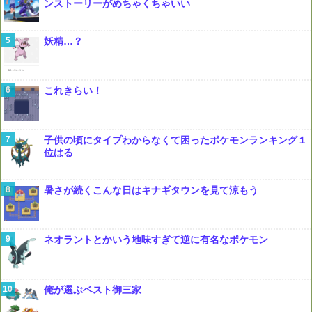
ンストーリーがめちゃくちゃいい
妖精…？
これきらい！
子供の頃にタイプわからなくて困ったポケモンランキング１
位はる
暑さが続くこんな日はキナギタウンを見て涼もう
ネオラントとかいう地味すぎて逆に有名なポケモン
俺が選ぶベスト御三家