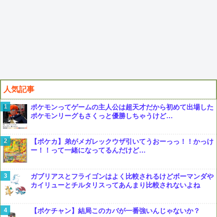
人気記事
ポケモンってゲームの主人公は超天才だから初めて出場した
ポケモンリーグもさくっと優勝しちゃうけど…
【ポケカ】弟がメガレックウザ引いてうおーっっ！！かっけ
ー！！って一緒になってるんだけど…
ガブリアスとフライゴンはよく比較されるけどボーマンダや
カイリューとチルタリスってあんまり比較されないよね
【ポケチャン】結局このカバが一番強いんじゃないか？