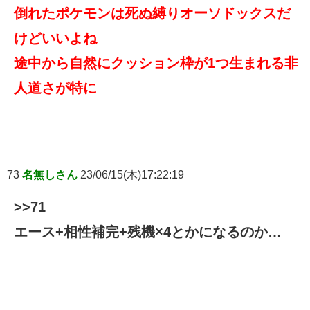
倒れたポケモンは死ぬ縛りオーソドックスだ
けどいいよね
途中から自然にクッション枠が1つ生まれる非
人道さが特に
73
名無しさん
23/06/15(木)17:22:19
>>71
エース+相性補完+残機×4とかになるのか…