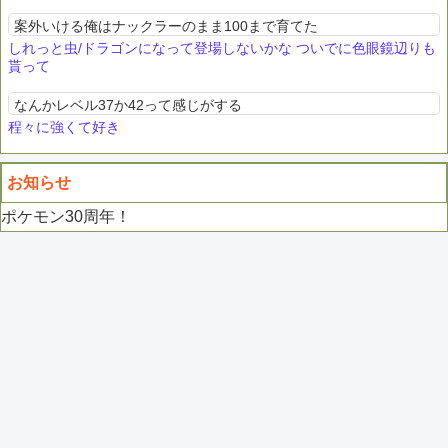
案外いける俺はナックラーのまま100まで育てた
しれっと虫/ドラゴンになって登場しないかな ついでに色眼鏡辺りも
貰って
なんかレベル37か42って感じがする
程々に強くて好き
お知らせ
ポケモン30周年！