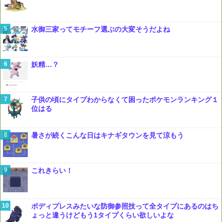
水御三家ってモチーフ選ぶの大変そうだよね
妖精…？
子供の頃にタイプわからなくて困ったポケモンランキング１
位はる
暑さが続くこんな日はキナギタウンを見て涼もう
これきらい！
ボディプレスみたいな防御参照技って全タイプにあるのはち
ょっと違うけどもう1タイプくらい欲しいよな