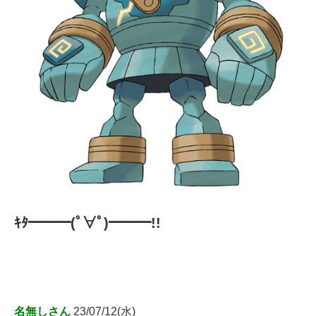
ｷﾀ━━━(ﾟ∀ﾟ)━━━!!
名無しさん
23/07/12(水)