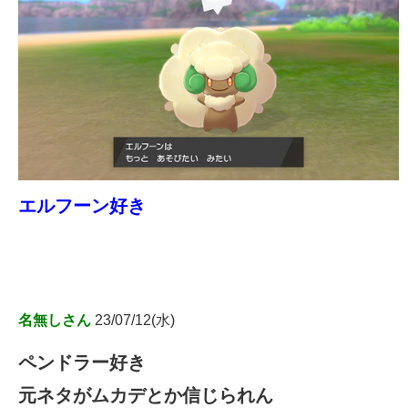
エルフーン好き
名無しさん
23/07/12(水)
ペンドラー好き
元ネタがムカデとか信じられん