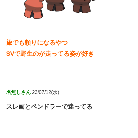
旅でも頼りになるやつ
SVで野生のが走ってる姿が好き
名無しさん
23/07/12(水)
スレ画とペンドラーで迷ってる