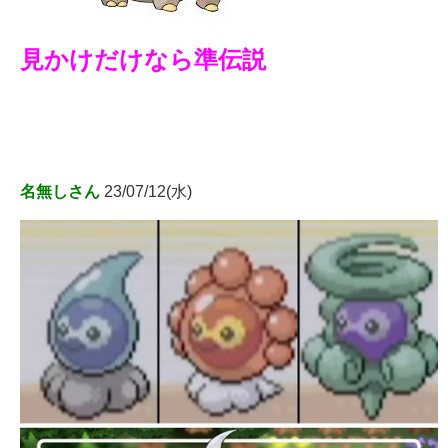
見かけだけなら準伝説
名無しさん
23/07/12(水)