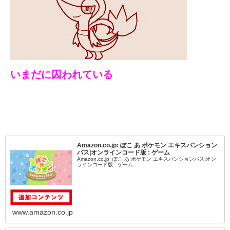
いまだに囚われている
Amazon.co.jp: ぽこ あ ポケモン エキスパンション
パス|オンラインコード版 : ゲーム
Amazon.co.jp: ぽこ あ ポケモン エキスパンションパス|オン
ラインコード版 : ゲーム
www.amazon.co.jp