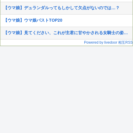
【ウマ娘】デュランダルってもしかして欠点がないのでは…？
【ウマ娘】ウマ娘バストTOP20
【ウマ娘】見てください、これが主君に甘やかされる女騎士の姿です。
Powered by livedoor 相互RSS