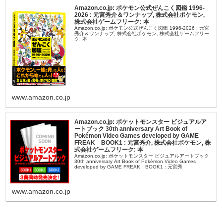
Amazon.co.jp: ポケモン公式ぜんこく図鑑 1996-
2026 : 元宮秀介＆ワンナップ, 株式会社ポケモン,
株式会社ゲームフリーク: 本
Amazon.co.jp: ポケモン公式ぜんこく図鑑 1996-2026 : 元宮
秀介＆ワンナップ, 株式会社ポケモン, 株式会社ゲームフリー
ク: 本
www.amazon.co.jp
Amazon.co.jp: ポケットモンスター ビジュアルア
ートブック 30th anniversary Art Book of
Pokémon Video Games developed by GAME
FREAK BOOK1 : 元宮秀介, 株式会社ポケモン, 株
式会社ゲームフリーク: 本
Amazon.co.jp: ポケットモンスター ビジュアルアートブック
30th anniversary Art Book of Pokémon Video Games
developed by GAME FREAK BOOK1 : 元宮秀
www.amazon.co.jp