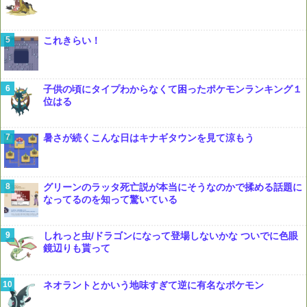
これきらい！
子供の頃にタイプわからなくて困ったポケモンランキング１
位はる
暑さが続くこんな日はキナギタウンを見て涼もう
グリーンのラッタ死亡説が本当にそうなのかで揉める話題に
なってるのを知って驚いている
しれっと虫/ドラゴンになって登場しないかな ついでに色眼
鏡辺りも貰って
ネオラントとかいう地味すぎて逆に有名なポケモン