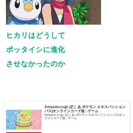
ヒカリはどうして
ポッタイシに進化
させなかったのか
Amazon.co.jp: ぽこ あ ポケモン エキスパンション
パス|オンラインコード版 : ゲーム
Amazon.co.jp: ぽこ あ ポケモン エキスパンションパス|オン
ラインコード版 : ゲーム