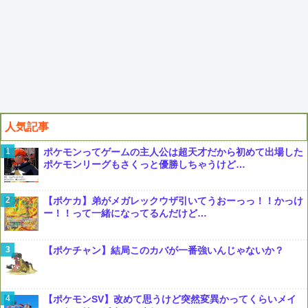
人気記事
ポケモンってゲームの主人公は超天才だから初めて出場した
ポケモンリーグもさくっと優勝しちゃうけど…
【ポケカ】弟がメガレックウザ引いてうおーっっ！！かっけ
ー！！って一緒になってるんだけど…
【ポケチャン】結局このカバが一番強いんじゃないか？
【ポケモンSV】改めて思うけど突然変異かってくらいメイ