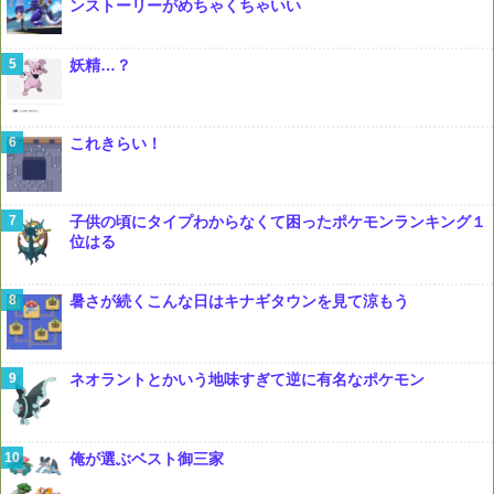
ンストーリーがめちゃくちゃいい
妖精…？
これきらい！
子供の頃にタイプわからなくて困ったポケモンランキング１
位はる
暑さが続くこんな日はキナギタウンを見て涼もう
ネオラントとかいう地味すぎて逆に有名なポケモン
俺が選ぶベスト御三家