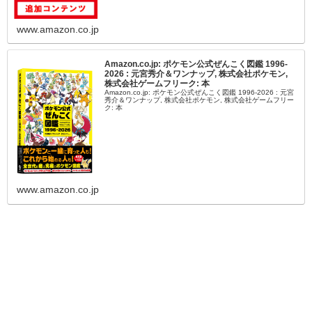
www.amazon.co.jp
Amazon.co.jp: ポケモン公式ぜんこく図鑑 1996-
2026 : 元宮秀介＆ワンナップ, 株式会社ポケモン,
株式会社ゲームフリーク: 本
Amazon.co.jp: ポケモン公式ぜんこく図鑑 1996-2026 : 元宮
秀介＆ワンナップ, 株式会社ポケモン, 株式会社ゲームフリー
ク: 本
www.amazon.co.jp