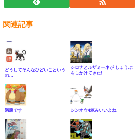
関連記事
シロナとルザミーネが しょうぶ
どうしてそんなひどいこという
をしかけてきた!
の…
満腹です
シンオウ4竦みいいよね