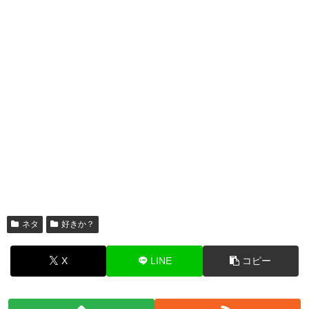
ネタ
好きか？
X
LINE
コピー