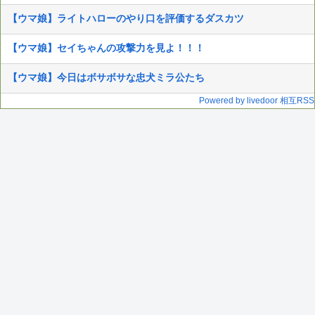
【ウマ娘】ライトハローのやり口を評価するダスカツ
【ウマ娘】セイちゃんの攻撃力を見よ！！！
【ウマ娘】今日はボサボサな忠犬ミラ公たち
Powered by livedoor 相互RSS