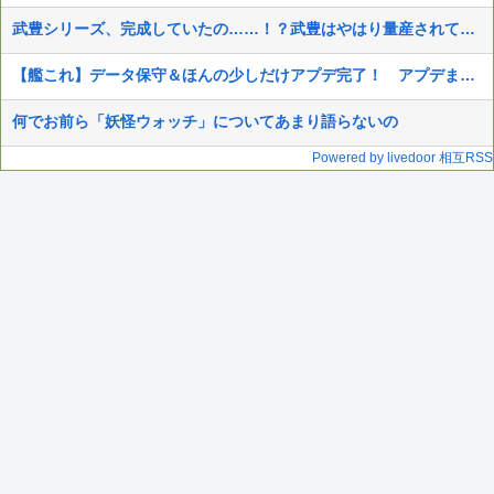
武豊シリーズ、完成していたの……！？武豊はやはり量産されていた！
【艦これ】データ保守＆ほんの少しだけアプデ完了！ アプデまとめ
何でお前ら「妖怪ウォッチ」についてあまり語らないの
Powered by livedoor 相互RSS