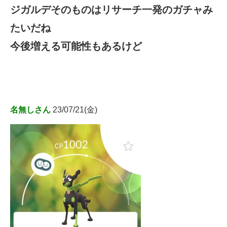
ジガルデそのものはリサーチ一発のガチャみ
たいだね
今後増える可能性もあるけど
名無しさん
23/07/21(金)