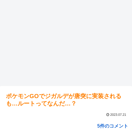
ポケモンGOでジガルデが唐突に実装される
も…ルートってなんだ…？
2023.07.21
5件のコメント