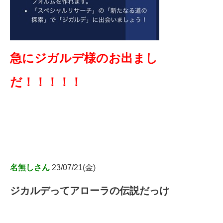
急にジガルデ様のお出まし
だ！！！！！
名無しさん
23/07/21(金)
ジカルデってアローラの伝説だっけ