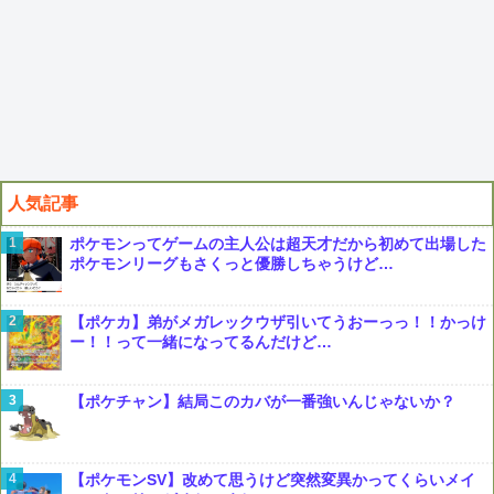
人気記事
ポケモンってゲームの主人公は超天才だから初めて出場した
ポケモンリーグもさくっと優勝しちゃうけど…
【ポケカ】弟がメガレックウザ引いてうおーっっ！！かっけ
ー！！って一緒になってるんだけど…
【ポケチャン】結局このカバが一番強いんじゃないか？
【ポケモンSV】改めて思うけど突然変異かってくらいメイ