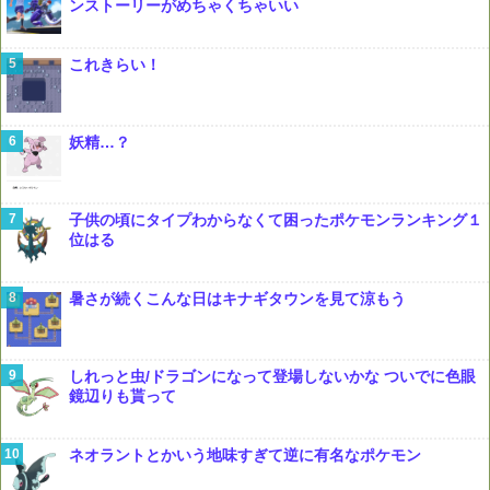
ンストーリーがめちゃくちゃいい
これきらい！
妖精…？
子供の頃にタイプわからなくて困ったポケモンランキング１
位はる
暑さが続くこんな日はキナギタウンを見て涼もう
しれっと虫/ドラゴンになって登場しないかな ついでに色眼
鏡辺りも貰って
ネオラントとかいう地味すぎて逆に有名なポケモン