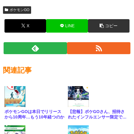
ポケモンGO
X
LINE
コピー
関連記事
ポケモンGOは本日でリリース
【悲報】ポケGOさん、招待さ
から10周年…もう10年経つのか
れたインフルエンサー限定で超
レア個体のミュウツーを配布し
てしまい無事炎上する