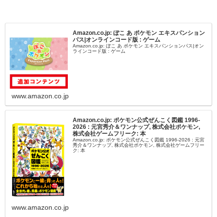
Amazon.co.jp: ぽこ あ ポケモン エキスパンション
パス|オンラインコード版 : ゲーム
Amazon.co.jp: ぽこ あ ポケモン エキスパンションパス|オン
ラインコード版 : ゲーム
www.amazon.co.jp
Amazon.co.jp: ポケモン公式ぜんこく図鑑 1996-
2026 : 元宮秀介＆ワンナップ, 株式会社ポケモン,
株式会社ゲームフリーク: 本
Amazon.co.jp: ポケモン公式ぜんこく図鑑 1996-2026 : 元宮
秀介＆ワンナップ, 株式会社ポケモン, 株式会社ゲームフリー
ク: 本
www.amazon.co.jp