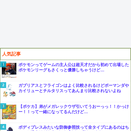
人気記事
ポケモンってゲームの主人公は超天才だから初めて出場した
ポケモンリーグもさくっと優勝しちゃうけど…
ガブリアスとフライゴンはよく比較されるけどボーマンダや
カイリューとチルタリスってあんまり比較されないよね
【ポケカ】弟がメガレックウザ引いてうおーっっ！！かっけ
ー！！って一緒になってるんだけど…
ボディプレスみたいな防御参照技って全タイプにあるのはち