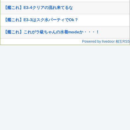
【艦これ】E3-4クリアの流れ来てるな
【艦これ】E3-3はスク水パーティでOk？
【艦これ】これがラ級ちゃんの水着modeか・・・！
Powered by livedoor 相互RSS