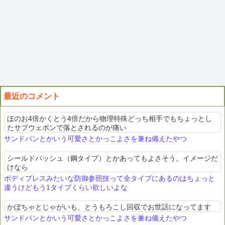
最近のコメント
ほのお4倍かくとう4倍だから物理特殊どっち相手でもちょっとし
たサブウェポンで落とされるのが痛い
サンドパンとかいう可愛さとかっこよさを兼ね備えたやつ
シールドバッシュ（鋼タイプ）とかあってもよさそう。イメージだ
けなら
ボディプレスみたいな防御参照技って全タイプにあるのはちょっと
違うけどもう1タイプくらい欲しいよな
かぼちゃとじゃがいも、とうもろこし回収でお世話になってます
サンドパンとかいう可愛さとかっこよさを兼ね備えたやつ