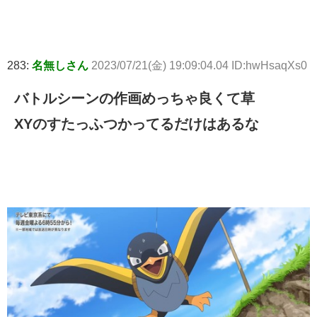
283:
名無しさん
2023/07/21(金) 19:09:04.04 ID:hwHsaqXs0
バトルシーンの作画めっちゃ良くて草
XYのすたっふつかってるだけはあるな