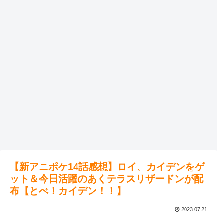
【新アニポケ14話感想】ロイ、カイデンをゲ
ット＆今日活躍のあくテラスリザードンが配
布【とべ！カイデン！！】
2023.07.21