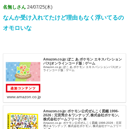
名無しさん
24/07/25(木)
なんか受け入れてたけど理由もなく浮いてるの
オモロいな
Amazon.co.jp: ぽこ あ ポケモン エキスパンション
パス|オンラインコード版 : ゲーム
Amazon.co.jp: ぽこ あ ポケモン エキスパンションパス|オン
ラインコード版 : ゲーム
www.amazon.co.jp
Amazon.co.jp: ポケモン公式ぜんこく図鑑 1996-
2026 : 元宮秀介＆ワンナップ, 株式会社ポケモン,
株式会社ゲームフリーク: 本
Amazon.co.jp: ポケモン公式ぜんこく図鑑 1996-2026 : 元宮
秀介＆ワンナップ, 株式会社ポケモン, 株式会社ゲームフリー