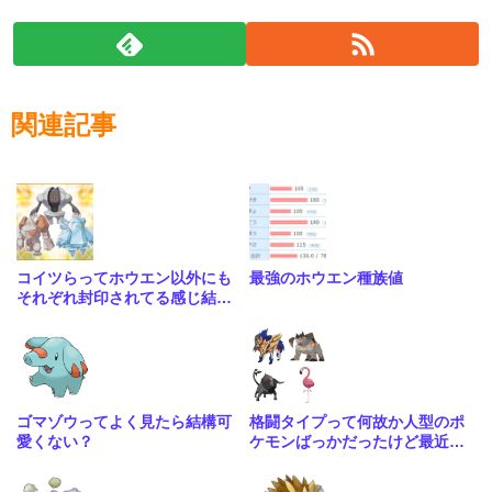
関連記事
コイツらってホウエン以外にも
最強のホウエン種族値
それぞれ封印されてる感じ結構
量産されてたのかな
ゴマゾウってよく見たら結構可
格闘タイプって何故か人型のポ
愛くない？
ケモンばっかだったけど最近は
こういう人型に囚われない体型
も増えてきたね