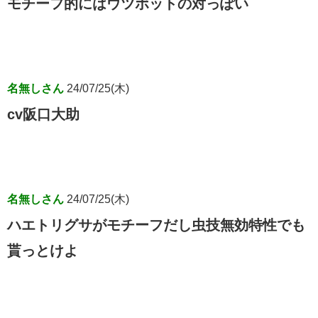
モチーフ的にはウツボットの対っぽい
名無しさん
24/07/25(木)
cv阪口大助
名無しさん
24/07/25(木)
ハエトリグサがモチーフだし虫技無効特性でも
貰っとけよ