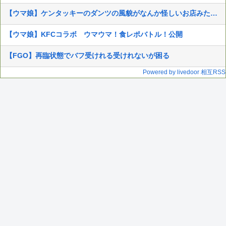
【ウマ娘】ケンタッキーのダンツの風貌がなんか怪しいお店みたいだな…
【ウマ娘】KFCコラボ ウマウマ！食レポバトル！公開
【FGO】再臨状態でバフ受けれる受けれないが困る
Powered by livedoor 相互RSS