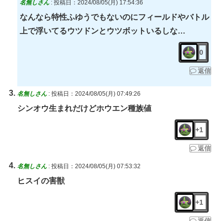
名無しさん
:
投稿日：2024/08/05(月) 17:54:36
なんなら特性ふゆうでもないのにフィールドやバトル
上で浮いてるウツドンとウツボットいるしな…
0
返信
名無しさん
:
投稿日：2024/08/05(月) 07:49:26
シンオウ生まれだけどホウエン種族値
+1
返信
名無しさん
:
投稿日：2024/08/05(月) 07:53:32
ヒスイの害獣
+1
返信