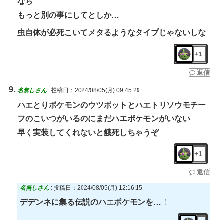
なら
もっと別の事にしてとしか…
虫自体が必死こいてメタるようなタイプじゃないしな
+1
返信
名無しさん
:
投稿日：2024/08/05(月) 09:45:29
ハエとりポケモンのウツボットとハエトリソウモチー
フのこいつがいるのにまだハエポケモンがいない
早く実装してくれないと餓死しちゃうぞ
+1
返信
名無しさん
:
投稿日：2024/08/05(月) 12:16:15
デデンネに集る伝説のハエポケモンを…！