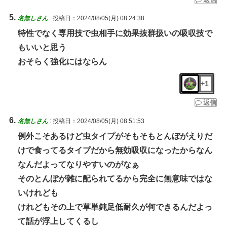
名無しさん
:
投稿日：2024/08/05(月) 08:24:38
特性でなく専用技で虫相手に効果抜群扱いの吸収技で
もいいと思う
おそらく強化にはならん
+1
返信
名無しさん
:
投稿日：2024/08/05(月) 08:51:53
例外こそあるけど虫タイプがそもそもとんぼがえりだ
けで食ってるタイプだから無効吸収になったからなん
なんだよってなりやすいのがなぁ
そのとんぼが雑に配られてるから完全に無意味ではな
いけれども
けれどもその上で草単鈍足低耐久が何できるんだよっ
て話が浮上してくるし