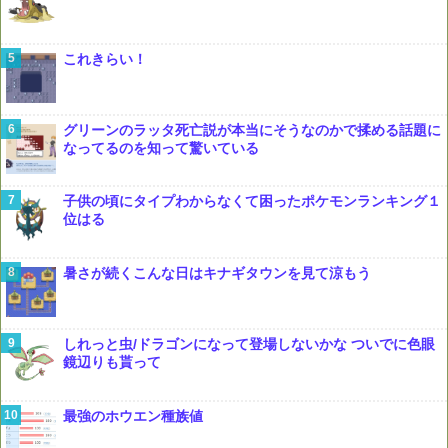
これきらい！
グリーンのラッタ死亡説が本当にそうなのかで揉める話題に
なってるのを知って驚いている
子供の頃にタイプわからなくて困ったポケモンランキング１
位はる
暑さが続くこんな日はキナギタウンを見て涼もう
しれっと虫/ドラゴンになって登場しないかな ついでに色眼
鏡辺りも貰って
最強のホウエン種族値