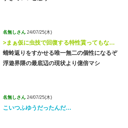
名無しさん
24/07/25(木)
>まぁ仮に虫技で回復する特性貰ってもな…
蜻蛉返りをすかせる唯一無二の個性になるぞ
浮遊界隈の最底辺の現状より億倍マシ
名無しさん
24/07/25(木)
こいつふゆうだったんだ…