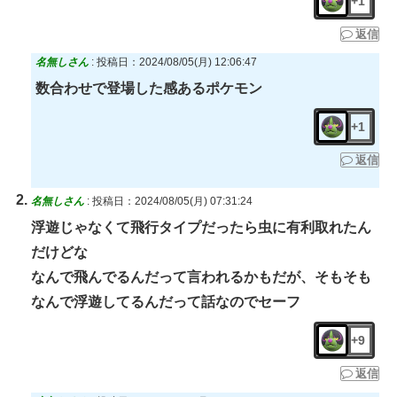
+1
返信
名無しさん
:
投稿日：2024/08/05(月) 12:06:47
数合わせで登場した感あるポケモン
+1
返信
名無しさん
:
投稿日：2024/08/05(月) 07:31:24
浮遊じゃなくて飛行タイプだったら虫に有利取れたん
だけどな
なんで飛んでるんだって言われるかもだが、そもそも
なんで浮遊してるんだって話なのでセーフ
+9
返信