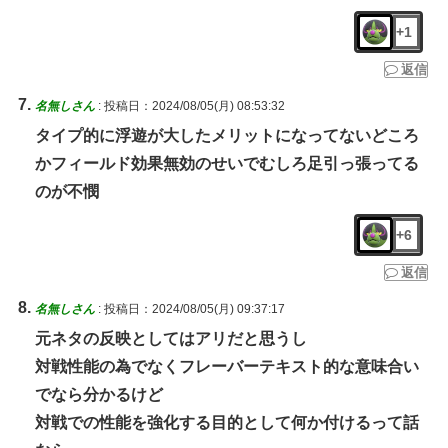
+1
返信
名無しさん
:
投稿日：2024/08/05(月) 08:53:32
タイプ的に浮遊が大したメリットになってないどころ
かフィールド効果無効のせいでむしろ足引っ張ってる
のが不憫
+6
返信
名無しさん
:
投稿日：2024/08/05(月) 09:37:17
元ネタの反映としてはアリだと思うし
対戦性能の為でなくフレーバーテキスト的な意味合い
でなら分かるけど
対戦での性能を強化する目的として何か付けるって話