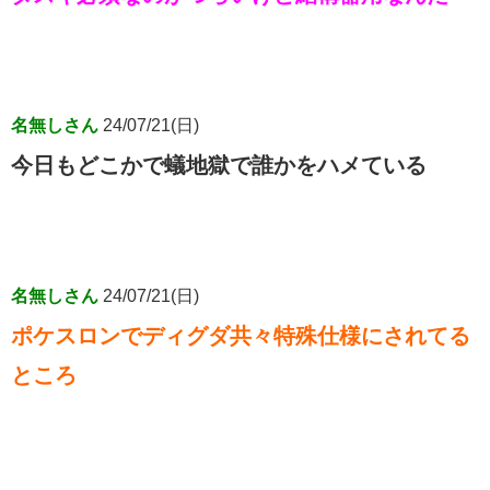
名無しさん
24/07/21(日)
今日もどこかで蟻地獄で誰かをハメている
名無しさん
24/07/21(日)
ポケスロンでディグダ共々特殊仕様にされてる
ところ