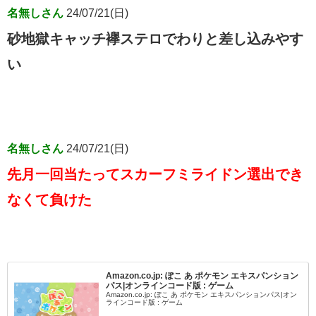
名無しさん
24/07/21(日)
砂地獄キャッチ襷ステロでわりと差し込みやす
い
名無しさん
24/07/21(日)
先月一回当たってスカーフミライドン選出でき
なくて負けた
Amazon.co.jp: ぽこ あ ポケモン エキスパンション
パス|オンラインコード版 : ゲーム
Amazon.co.jp: ぽこ あ ポケモン エキスパンションパス|オン
ラインコード版 : ゲーム