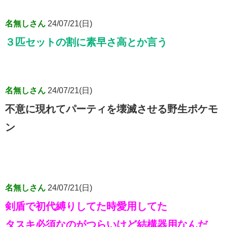
名無しさん
24/07/21(日)
３匹セットの割に素早さ高とか言う
名無しさん
24/07/21(日)
不意に現れてパーティを壊滅させる野生ポケモ
ン
名無しさん
24/07/21(日)
剣盾で初代縛りしてた時愛用してた
タスキ必須なのがつらいけど結構器用なんだ