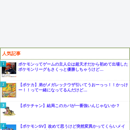
人気記事
ポケモンってゲームの主人公は超天才だから初めて出場した
ポケモンリーグもさくっと優勝しちゃうけど…
【ポケカ】弟がメガレックウザ引いてうおーっっ！！かっけ
ー！！って一緒になってるんだけど…
【ポケチャン】結局このカバが一番強いんじゃないか？
【ポケモンSV】改めて思うけど突然変異かってくらいメイ