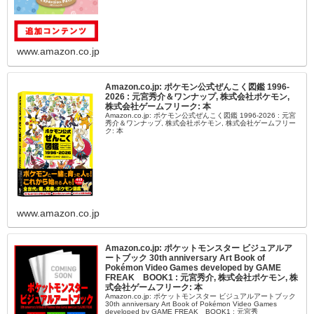
www.amazon.co.jp
Amazon.co.jp: ポケモン公式ぜんこく図鑑 1996-
2026 : 元宮秀介＆ワンナップ, 株式会社ポケモン,
株式会社ゲームフリーク: 本
Amazon.co.jp: ポケモン公式ぜんこく図鑑 1996-2026 : 元宮
秀介＆ワンナップ, 株式会社ポケモン, 株式会社ゲームフリー
ク: 本
www.amazon.co.jp
Amazon.co.jp: ポケットモンスター ビジュアルア
ートブック 30th anniversary Art Book of
Pokémon Video Games developed by GAME
FREAK BOOK1 : 元宮秀介, 株式会社ポケモン, 株
式会社ゲームフリーク: 本
Amazon.co.jp: ポケットモンスター ビジュアルアートブック
30th anniversary Art Book of Pokémon Video Games
developed by GAME FREAK BOOK1 : 元宮秀