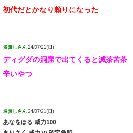
初代だとかなり頼りになった
名無しさん
24/07/21(日)
ディグダの洞窟で出てくると滅茶苦茶
辛いやつ
名無しさん
24/07/21(日)
あなをほる 威力100
きりさく 威力70 確定急所