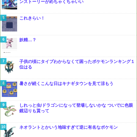
ンストーリーがめちゃくちゃいい
これきらい！
妖精…？
子供の頃にタイプわからなくて困ったポケモンランキング１
位はる
暑さが続くこんな日はキナギタウンを見て涼もう
しれっと虫/ドラゴンになって登場しないかな ついでに色眼
鏡辺りも貰って
ネオラントとかいう地味すぎて逆に有名なポケモン