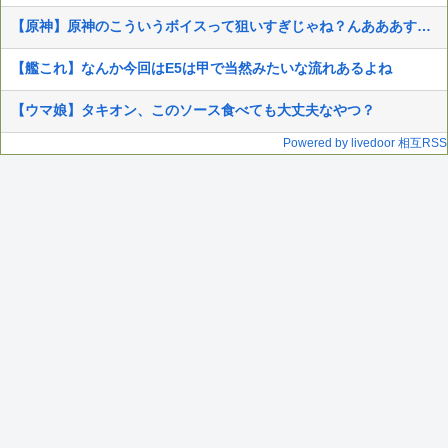
【原神】原神のこういうボイスって狙いすぎじゃね？んあああすぐイクぅとか
【艦これ】なんか今回はE5は甲で当然みたいな流れあるよね
【ウマ娘】タキオン、このソース食べても大丈夫なやつ？
Powered by livedoor 相互RSS