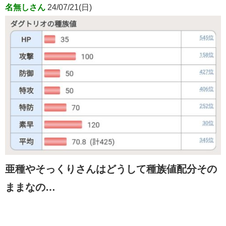
名無しさん
24/07/21(日)
亜種やそっくりさんはどうして種族値配分その
ままなの…