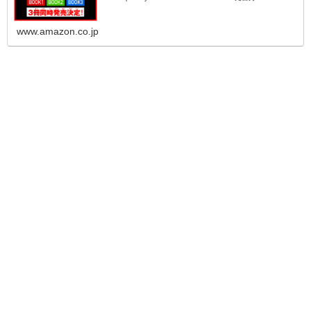
www.amazon.co.jp