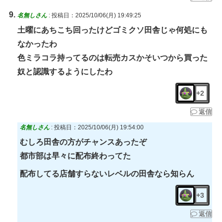
名無しさん
:
投稿日：2025/10/06(月) 19:49:25
土曜にあちこち回ったけどゴミクソ田舎じゃ何処にも
なかったわ
色ミラコラ持ってるのは転売カスかそいつから買った
奴と認識するようにしたわ
+2
返信
名無しさん
:
投稿日：2025/10/06(月) 19:54:00
むしろ田舎の方がチャンスあったぞ
都市部は早々に配布終わってた
配布してる店舗すらないレベルの田舎なら知らん
+3
返信