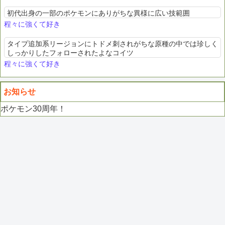
初代出身の一部のポケモンにありがちな異様に広い技範囲
程々に強くて好き
タイプ追加系リージョンにトドメ刺されがちな原種の中では珍しく
しっかりしたフォローされたよなコイツ
程々に強くて好き
お知らせ
ポケモン30周年！