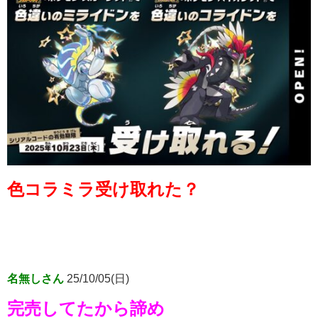
色コラミラ受け取れた？
名無しさん
25/10/05(日)
完売してたから諦め