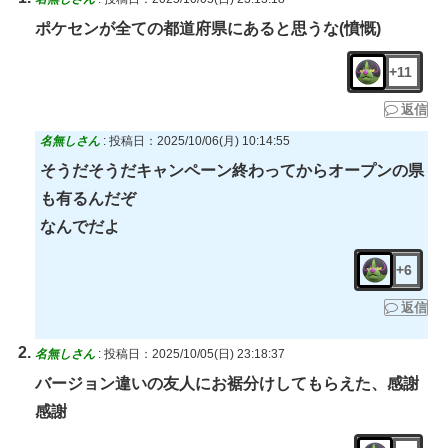
ポケセンが全ての都道府県にあると思うな(憤慨)
+11
返信
名無しさん
:
投稿日：2025/10/06(月) 10:14:55
そうだそうだキャンペーン終わってからオープンの県
も有るんだぞ
なんでだよ
+6
返信
名無しさん
:
投稿日：2025/10/05(日) 23:18:37
バージョン違いの友人にお裾分けしてもらえた、感謝
感謝