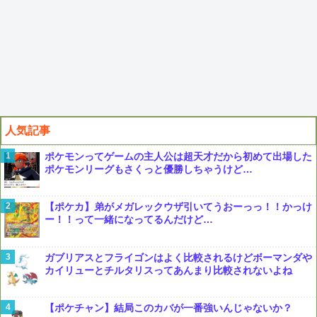
人気記事
ポケモンってゲームの主人公は超天才だから初めて出場した
ポケモンリーグもさくっと優勝しちゃうけど…
【ポケカ】弟がメガレックウザ引いてうおーっっ！！かっけ
ー！！って一緒になってるんだけど…
ガブリアスとフライゴンはよく比較されるけどボーマンダや
カイリューとチルタリスってあんまり比較されないよね
【ポケチャン】結局このカバが一番強いんじゃないか？