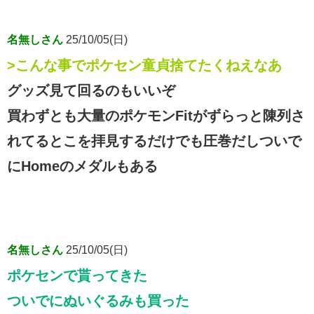
名無しさん
25/10/05(日)
>こんな事でポケセン童貞捨てたくねえなあ
グッズ見て回るのもいいぞ
買わずとも大量のポケモンFitがずらっと陳列さ
れてるとこを拝見するだけでも圧巻だしついで
にHomeのメダルもある
名無しさん
25/10/05(日)
ポケセンで貰ってきた
ついでにぬいぐるみも買った