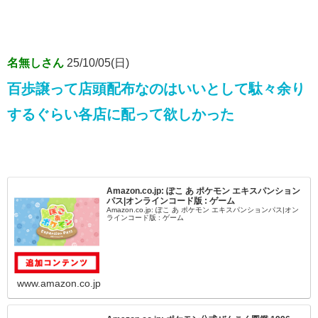
名無しさん
25/10/05(日)
百歩譲って店頭配布なのはいいとして駄々余り
するぐらい各店に配って欲しかった
Amazon.co.jp: ぽこ あ ポケモン エキスパンション
パス|オンラインコード版 : ゲーム
Amazon.co.jp: ぽこ あ ポケモン エキスパンションパス|オン
ラインコード版 : ゲーム
www.amazon.co.jp