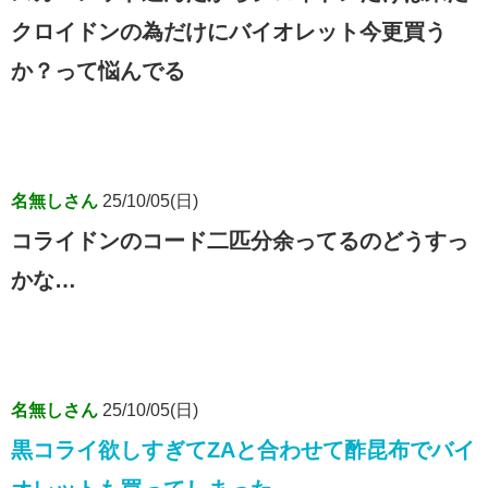
クロイドンの為だけにバイオレット今更買う
か？って悩んでる
名無しさん
25/10/05(日)
コライドンのコード二匹分余ってるのどうすっ
かな…
名無しさん
25/10/05(日)
黒コライ欲しすぎてZAと合わせて酢昆布でバイ