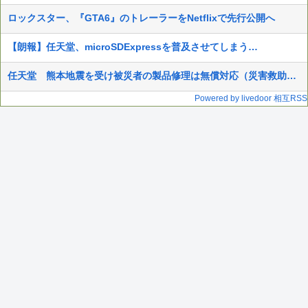
ロックスター、『GTA6』のトレーラーをNetflixで先行公開へ
【朗報】任天堂、microSDExpressを普及させてしまう…
任天堂 熊本地震を受け被災者の製品修理は無償対応（災害救助法適用地域） 義援金5000万円寄付
Powered by livedoor 相互RSS