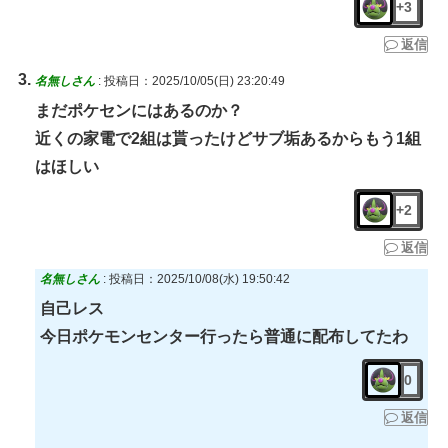
+3
返信
名無しさん
:
投稿日：2025/10/05(日) 23:20:49
まだポケセンにはあるのか？
近くの家電で2組は貰ったけどサブ垢あるからもう1組
はほしい
+2
返信
名無しさん
:
投稿日：2025/10/08(水) 19:50:42
自己レス
今日ポケモンセンター行ったら普通に配布してたわ
0
返信