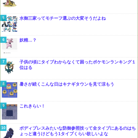
水御三家ってモチーフ選ぶの大変そうだよね
妖精…？
子供の頃にタイプわからなくて困ったポケモンランキング１
位はる
暑さが続くこんな日はキナギタウンを見て涼もう
これきらい！
ボディプレスみたいな防御参照技って全タイプにあるのはち
ょっと違うけどもう1タイプくらい欲しいよな