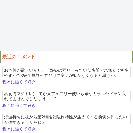
最近のコメント
おう何が欲しいんだ、「熱砂の守り」みたいな名前で氷無効でも生
やすか?氷完全無効ってだけで変えが効かなくなると思うが。
程々に強くて好き
あぁ?(マジギレ)…てか某フェアリー使いも確かガラルヤドラン入
れてませんでしたっけ……?
程々に強くて好き
浮遊持ちに後から第2特性と隠れ特性が生えてくる前例を作ったの
が偉すぎるフリャねえ
程々に強くて好き