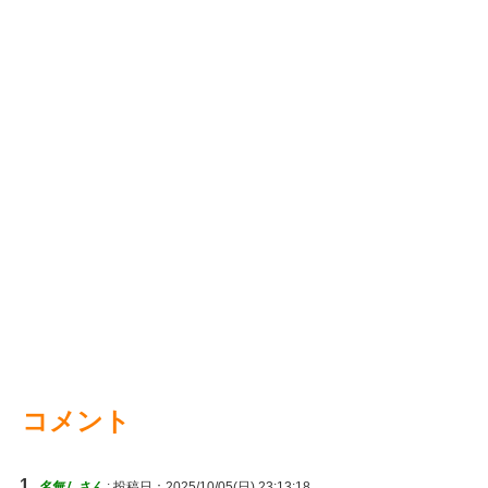
コメント
名無しさん
:
投稿日：2025/10/05(日) 23:13:18