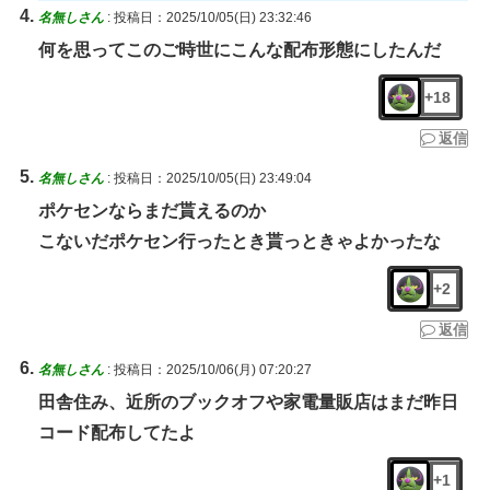
名無しさん
:
投稿日：2025/10/05(日) 23:32:46
何を思ってこのご時世にこんな配布形態にしたんだ
+18
返信
名無しさん
:
投稿日：2025/10/05(日) 23:49:04
ポケセンならまだ貰えるのか
こないだポケセン行ったとき貰っときゃよかったな
+2
返信
名無しさん
:
投稿日：2025/10/06(月) 07:20:27
田舎住み、近所のブックオフや家電量販店はまだ昨日
コード配布してたよ
+1