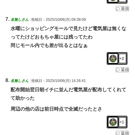
返信
名無しさん
:
投稿日：2025/10/06(月) 09:38:09
水曜にショッピングモールで見たけど電気屋は無くな
ってたけどおもちゃ屋には残ってたわ
同じモール内でも差が出るとはなぁ
+2
返信
名無しさん
:
投稿日：2025/10/06(月) 14:26:41
配布開始翌日朝イチに並んだ電気屋が配布してくれて
て助かった
周辺の他の店は前日時点で全滅だったとさ
+1
返信