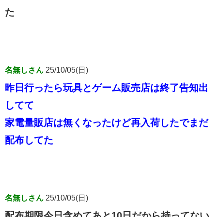
た
名無しさん
25/10/05(日)
昨日行ったら玩具とゲーム販売店は終了告知出
してて
家電量販店は無くなったけど再入荷したでまだ
配布してた
名無しさん
25/10/05(日)
配布期限今日含めてあと10日だから持ってない