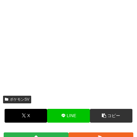
ポケモンSV
X
LINE
コピー