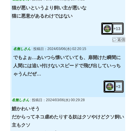
猫が悪いというより飼い主が悪いな
猫に悪意があるわけではない
+13
返信
名無しさん
:
投稿日：2024/03/06(水) 02:20:15
でもよぉ…あいつら懐いていても、扉開けた瞬間に
人間には追い付けないスピードで飛び出していっち
ゃうんだぜ…
+3
名無しさん
:
投稿日：2024/03/06(水) 00:29:28
鯉かわいそう
だからってネコ虐めたりする奴はクソやけどクソ飼い
主もクソ