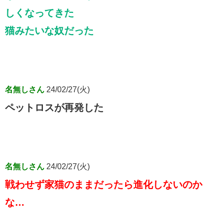
しくなってきた
猫みたいな奴だった
名無しさん
24/02/27(火)
ペットロスが再発した
名無しさん
24/02/27(火)
戦わせず家猫のままだったら進化しないのか
な…