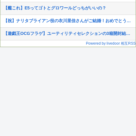
【艦これ】E5ってゴトとグロワールどっちがいいの？
【祝】ナリタブライアン役の衣川里佳さんがご結婚！おめでとうございます！
【遊戯王OCGフラゲ】ユーティリティセレクションの3箱開封結果画像
Powered by livedoor 相互RSS