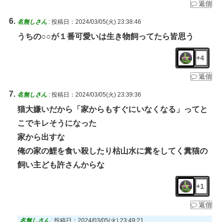
返信
名無しさん
:
投稿日：2024/03/05(火) 23:38:46
うちの○○が１番可愛いは生き物飼ってたら皆思う
+4
返信
名無しさん
:
投稿日：2024/03/05(火) 23:39:36
猫大嫌いだから「家からもすぐにいなくなる」ってと
こでキレそうになった
家から出すな
俺の家の鯉を食い殺したり枯山水に糞をしてく糞猫の
飼い主ども許さんからな
+1
返信
名無しさん
:
投稿日：2024/03/05(火) 23:49:21