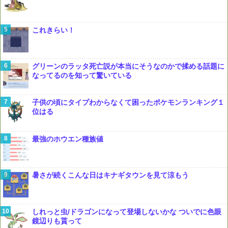
これきらい！
グリーンのラッタ死亡説が本当にそうなのかで揉める話題に
なってるのを知って驚いている
子供の頃にタイプわからなくて困ったポケモンランキング１
位はる
最強のホウエン種族値
暑さが続くこんな日はキナギタウンを見て涼もう
しれっと虫/ドラゴンになって登場しないかな ついでに色眼
鏡辺りも貰って