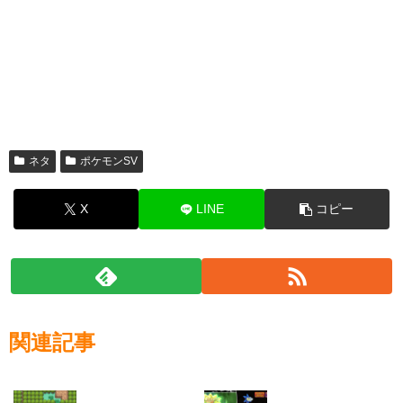
ネタ
ポケモンSV
X
LINE
コピー
関連記事