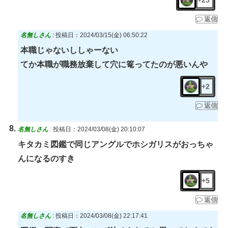
返信
名無しさん
:
投稿日：2024/03/15(金) 06:50:22
本職じゃないししゃーない
てか本職が職務放棄して穴に篭ってたのが悪いんや
+2
返信
名無しさん
:
投稿日：2024/03/08(金) 20:10:07
キタカミ図鑑で同じアングルでホシガリスがおっちゃ
んになるのすき
+5
返信
名無しさん
:
投稿日：2024/03/08(金) 22:17:41