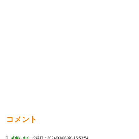
コメント
名無しさん
:
投稿日：2024/03/08(金) 15:53:54