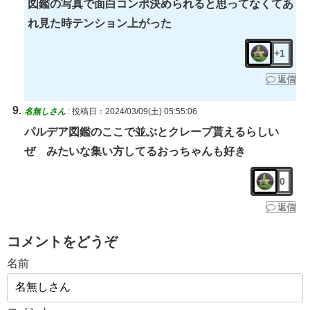
図鑑の写真で面白コンボ決められると思ってなくてあ
れ見た時テンション上がった
+1
返信
名無しさん
:
投稿日：2024/03/09(土) 05:55:06
パルデア図鑑のここで並ぶとクレープ貰えるらしい
ぜ みたいな集い方してるおっちゃんも好き
0
返信
コメントをどうぞ
名前