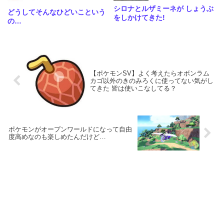
シロナとルザミーネが しょうぶ
どうしてそんなひどいこという
をしかけてきた!
の…
【ポケモンSV】よく考えたらオボンラム
カゴ以外のきのみろくに使ってない気がし
てきた 皆は使いこなしてる？
ポケモンがオープンワールドになって自由
度高めなのも楽しめたんだけど…