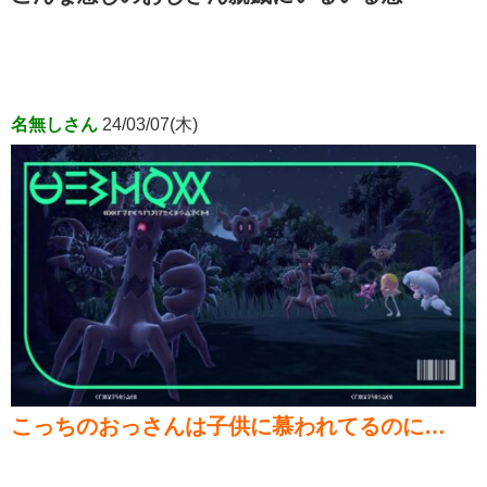
名無しさん
24/03/07(木)
こっちのおっさんは子供に慕われてるのに…