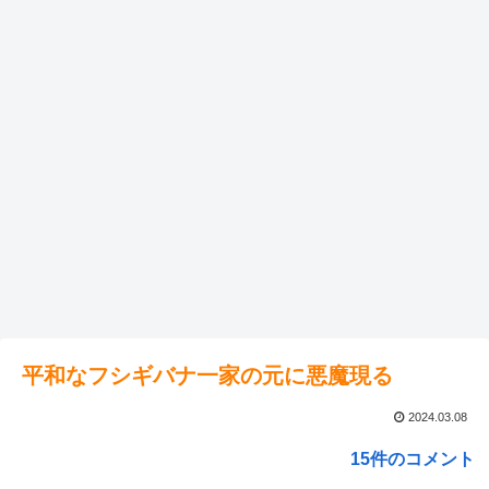
平和なフシギバナ一家の元に悪魔現る
2024.03.08
15件のコメント