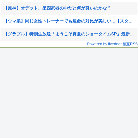
【原神】オデット、星四武器の中だと何が良いのかな？
【ウマ娘】同じ女性トレーナーでも運命の対比が美しい…【スタブロ第63話】
【グラブル】特別生放送「ようこそ真夏のショータイムSP」最新アップデート情報まとめ（※追記中）
Powered by livedoor 相互RSS