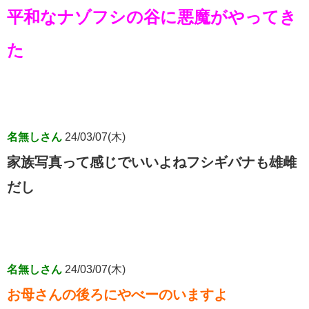
平和なナゾフシの谷に悪魔がやってき
た
名無しさん
24/03/07(木)
家族写真って感じでいいよねフシギバナも雄雌
だし
名無しさん
24/03/07(木)
お母さんの後ろにやべーのいますよ