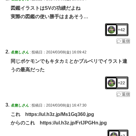
図鑑イラストはSVの功績だよね
実際の図鑑の使い勝手はまあそう…
+42
返信
名無しさん
:
投稿日：2024/03/08(金) 16:09:42
同じポケモンでもキタカミとかブルベリでイラスト違
うの最高だった
+22
返信
名無しさん
:
投稿日：2024/03/08(金) 16:47:30
これ https://ul.h3z.jp/Ms1Gq360.jpg
からのこれ https://ul.h3z.jp/FrIJPGHn.jpg
+2