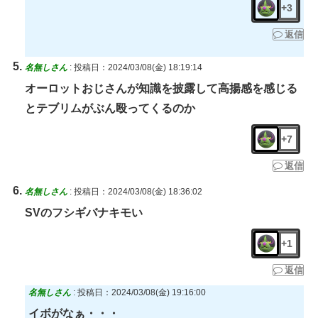
+3
返信
名無しさん
:
投稿日：2024/03/08(金) 18:19:14
オーロットおじさんが知識を披露して高揚感を感じる
とテブリムがぶん殴ってくるのか
+7
返信
名無しさん
:
投稿日：2024/03/08(金) 18:36:02
SVのフシギバナキモい
+1
返信
名無しさん
:
投稿日：2024/03/08(金) 19:16:00
イボがなぁ・・・