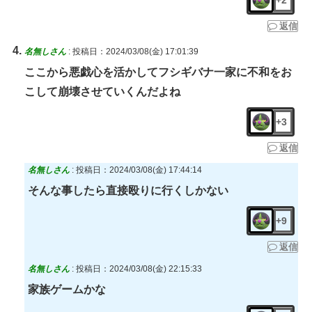
返信
名無しさん
:
投稿日：2024/03/08(金) 17:01:39
ここから悪戯心を活かしてフシギバナ一家に不和をお
こして崩壊させていくんだよね
+3
返信
名無しさん
:
投稿日：2024/03/08(金) 17:44:14
そんな事したら直接殴りに行くしかない
+9
返信
名無しさん
:
投稿日：2024/03/08(金) 22:15:33
家族ゲームかな