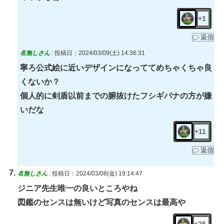
+1
返信
名無しさん
:
投稿日：2024/03/09(土) 14:36:31
寧ろ公式絵に近いデザインになっててめちゃくちゃ良
くないか？
個人的に剣盾以前までの腑抜けたフシギバナの方が嫌
いだな
+11
返信
名無しさん
:
投稿日：2024/03/08(金) 19:14:47
ジニア先生唯一の良いところやね
図鑑のセンスは無いけど写真のセンスは最高や
+25