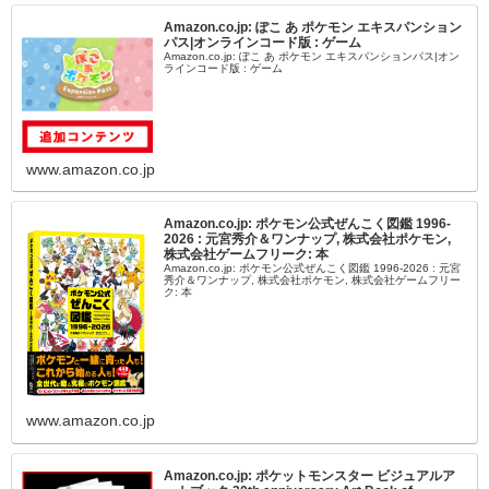
Amazon.co.jp: ぽこ あ ポケモン エキスパンション
パス|オンラインコード版 : ゲーム
Amazon.co.jp: ぽこ あ ポケモン エキスパンションパス|オン
ラインコード版 : ゲーム
www.amazon.co.jp
Amazon.co.jp: ポケモン公式ぜんこく図鑑 1996-
2026 : 元宮秀介＆ワンナップ, 株式会社ポケモン,
株式会社ゲームフリーク: 本
Amazon.co.jp: ポケモン公式ぜんこく図鑑 1996-2026 : 元宮
秀介＆ワンナップ, 株式会社ポケモン, 株式会社ゲームフリー
ク: 本
www.amazon.co.jp
Amazon.co.jp: ポケットモンスター ビジュアルア