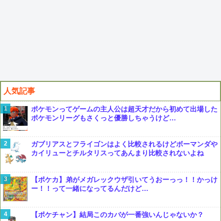
人気記事
ポケモンってゲームの主人公は超天才だから初めて出場した
ポケモンリーグもさくっと優勝しちゃうけど…
ガブリアスとフライゴンはよく比較されるけどボーマンダや
カイリューとチルタリスってあんまり比較されないよね
【ポケカ】弟がメガレックウザ引いてうおーっっ！！かっけ
ー！！って一緒になってるんだけど…
【ポケチャン】結局このカバが一番強いんじゃないか？