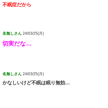
不眠症だから
名無しさん
24/03/25(月)
切実だな…
名無しさん
24/03/25(月)
かなしいけど不眠は眠り無効…