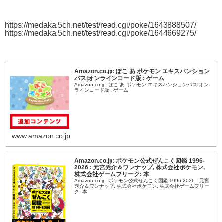
https://medaka.5ch.net/test/read.cgi/poke/1643888507/
https://medaka.5ch.net/test/read.cgi/poke/1644669275/
Amazon.co.jp: ぽこ あ ポケモン エキスパンション
パス|オンラインコード版 : ゲーム
Amazon.co.jp: ぽこ あ ポケモン エキスパンションパス|オン
ラインコード版 : ゲーム
www.amazon.co.jp
Amazon.co.jp: ポケモン公式ぜんこく図鑑 1996-
2026 : 元宮秀介＆ワンナップ, 株式会社ポケモン,
株式会社ゲームフリーク: 本
Amazon.co.jp: ポケモン公式ぜんこく図鑑 1996-2026 : 元宮
秀介＆ワンナップ, 株式会社ポケモン, 株式会社ゲームフリー
ク: 本