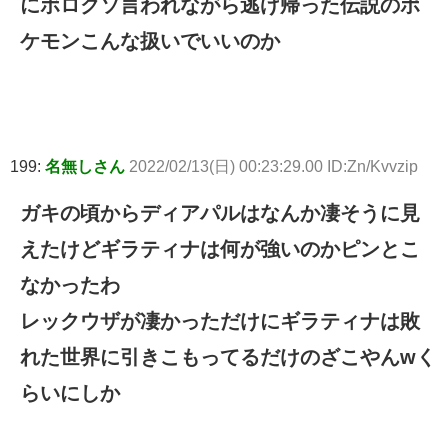
にボロクソ言われながら逃げ帰った伝説のポ
ケモンこんな扱いでいいのか
199:
名無しさん
2022/02/13(日) 00:23:29.00 ID:Zn/Kvvzip
ガキの頃からディアパルはなんか凄そうに見
えたけどギラティナは何が強いのかピンとこ
なかったわ
レックウザが凄かっただけにギラティナは敗
れた世界に引きこもってるだけのざこやんwく
らいにしか