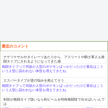
最近のコメント
ナゲツケサルやタイレーツあたりから、アスリートや騎士軍人も格
闘タイプにされるようになってきた感
格闘タイプって何故か人型のポケモンばっかだったけど最近はこう
いう人型に囚われない体型も増えてきたね
エスパータイプが逆の悩みを抱えてそう
格闘タイプって何故か人型のポケモンばっかだったけど最近はこう
いう人型に囚われない体型も増えてきたね
剣技が格闘タイプ扱いなら剣ビームを特殊格闘技で出せばいいんで
は