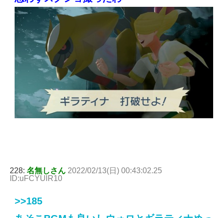
228:
名無しさん
2022/02/13(日) 00:43:02.25
ID:uFCYUlR10
>>185