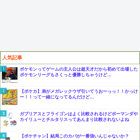
人気記事
ポケモンってゲームの主人公は超天才だから初めて出場した
ポケモンリーグもさくっと優勝しちゃうけど…
【ポケカ】弟がメガレックウザ引いてうおーっっ！！かっけ
ー！！って一緒になってるんだけど…
ガブリアスとフライゴンはよく比較されるけどボーマンダや
カイリューとチルタリスってあんまり比較されないよね
【ポケチャン】結局このカバが一番強いんじゃないか？