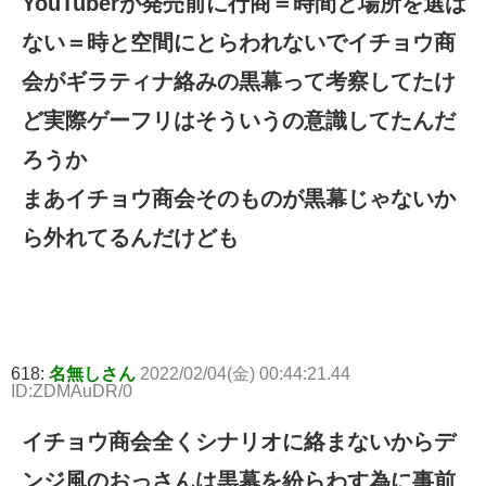
YouTuberが発売前に行商＝時間と場所を選ば
ない＝時と空間にとらわれないでイチョウ商
会がギラティナ絡みの黒幕って考察してたけ
ど実際ゲーフリはそういうの意識してたんだ
ろうか
まあイチョウ商会そのものが黒幕じゃないか
ら外れてるんだけども
618:
名無しさん
2022/02/04(金) 00:44:21.44
ID:ZDMAuDR/0
イチョウ商会全くシナリオに絡まないからデ
ンジ風のおっさんは黒幕を紛らわす為に事前