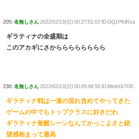
205:
名無しさん
2022/02/13(日) 00:27:51.02 ID:GQ1PKtRza
ギラティナの全盛期は
このアカギにさからららららららら
230:
名無しさん
2022/02/13(日) 00:45:48.50 ID:MeInOr7O0
ギラティナ戦は一連の流れ含めてやってきた
ゲームの中でもトップクラスに好きだわ
ギラティナ覚醒シーンなんてかっこよさと絶
望感相まって最高