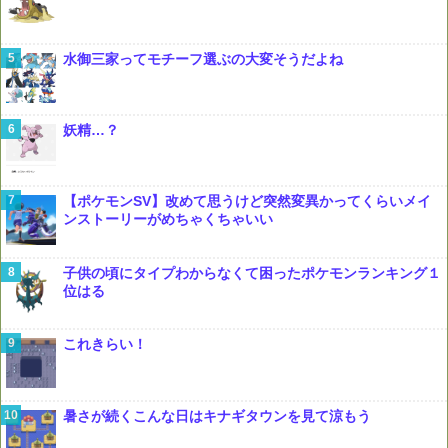
水御三家ってモチーフ選ぶの大変そうだよね
妖精…？
【ポケモンSV】改めて思うけど突然変異かってくらいメイ
ンストーリーがめちゃくちゃいい
子供の頃にタイプわからなくて困ったポケモンランキング１
位はる
これきらい！
暑さが続くこんな日はキナギタウンを見て涼もう