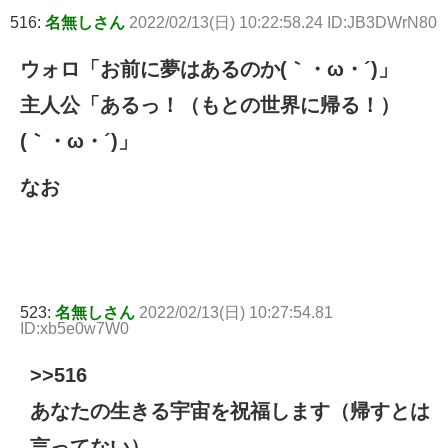
516:
名無しさん
2022/02/13(日) 10:22:58.24 ID:JB3DWrN80
ウォロ「お前に夢はあるのか(｀・ω・´)」
主人公「あるっ！（もとの世界に帰る！）
(｀・ω・´)」
なお
523:
名無しさん
2022/02/13(日) 10:27:54.81
ID:xb5e0w7W0
>>516
あなたの生きる宇宙を祝福します（帰すとは
言ってない）