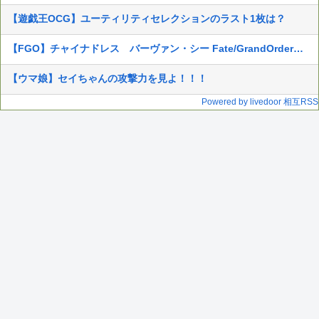
【遊戯王OCG】ユーティリティセレクションのラスト1枚は？
【FGO】チャイナドレス バーヴァン・シー Fate/GrandOrderのイラスト紹介3985
【ウマ娘】セイちゃんの攻撃力を見よ！！！
Powered by livedoor 相互RSS