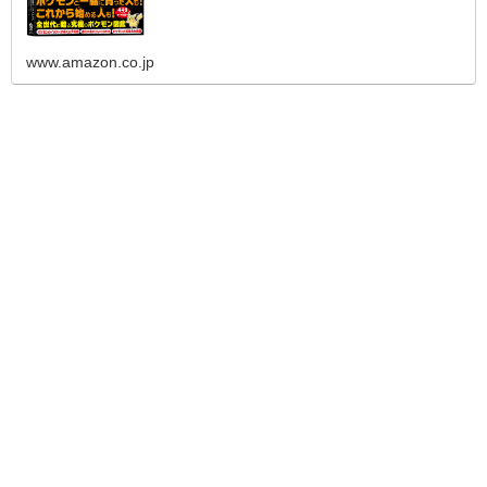
www.amazon.co.jp