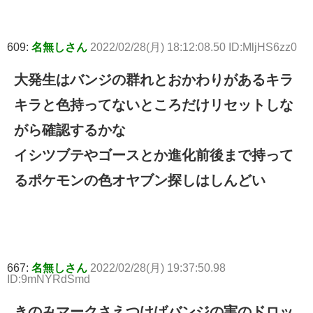
609:
名無しさん
2022/02/28(月) 18:12:08.50 ID:MljHS6zz0
大発生はバンジの群れとおかわりがあるキラ
キラと色持ってないところだけリセットしな
がら確認するかな
イシツブテやゴースとか進化前後まで持って
るポケモンの色オヤブン探しはしんどい
667:
名無しさん
2022/02/28(月) 19:37:50.98
ID:9mNYRdSmd
きのみマークさえつけばバンジの実のドロッ