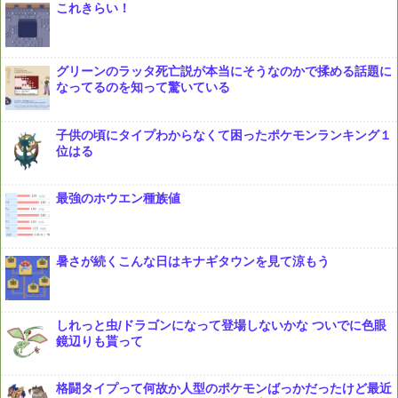
これきらい！
グリーンのラッタ死亡説が本当にそうなのかで揉める話題に
なってるのを知って驚いている
子供の頃にタイプわからなくて困ったポケモンランキング１
位はる
最強のホウエン種族値
暑さが続くこんな日はキナギタウンを見て涼もう
しれっと虫/ドラゴンになって登場しないかな ついでに色眼
鏡辺りも貰って
格闘タイプって何故か人型のポケモンばっかだったけど最近