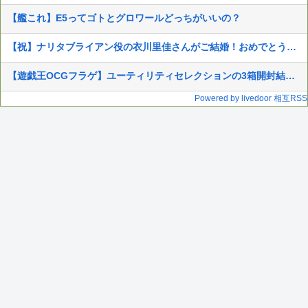
【艦これ】E5ってゴトとグロワールどっちがいいの？
【祝】ナリタブライアン役の衣川里佳さんがご結婚！おめでとうございます！
【遊戯王OCGフラゲ】ユーティリティセレクションの3箱開封結果画像
Powered by livedoor 相互RSS