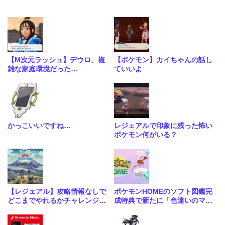
【M次元ラッシュ】デウロ、複
【ポケモン】カイちゃんの話し
雑な家庭環境だった…
ていいよ
かっこいいですね…
レジェアルで印象に残った怖い
ポケモン何がいる？
【レジェアル】攻略情報なしで
ポケモンHOMEのソフト図鑑完
どこまでやれるかチャレンジし
成特典で新たに「色違いのマナ
てみました
フィ」「色違いのラブトロス」
が配布決定！