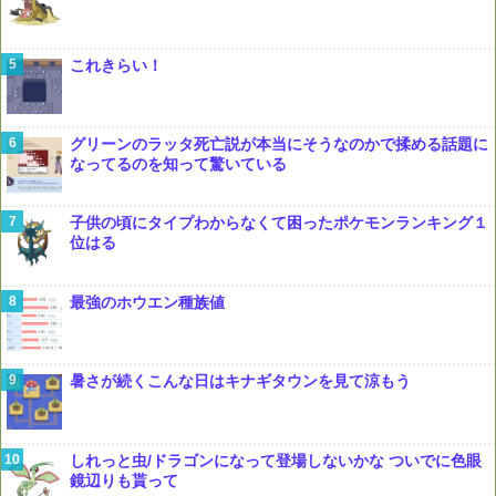
これきらい！
グリーンのラッタ死亡説が本当にそうなのかで揉める話題に
なってるのを知って驚いている
子供の頃にタイプわからなくて困ったポケモンランキング１
位はる
最強のホウエン種族値
暑さが続くこんな日はキナギタウンを見て涼もう
しれっと虫/ドラゴンになって登場しないかな ついでに色眼
鏡辺りも貰って