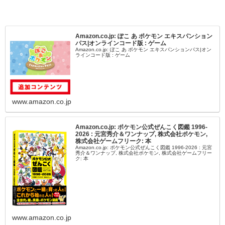
Amazon.co.jp: ぽこ あ ポケモン エキスパンション
パス|オンラインコード版 : ゲーム
Amazon.co.jp: ぽこ あ ポケモン エキスパンションパス|オン
ラインコード版 : ゲーム
www.amazon.co.jp
Amazon.co.jp: ポケモン公式ぜんこく図鑑 1996-
2026 : 元宮秀介＆ワンナップ, 株式会社ポケモン,
株式会社ゲームフリーク: 本
Amazon.co.jp: ポケモン公式ぜんこく図鑑 1996-2026 : 元宮
秀介＆ワンナップ, 株式会社ポケモン, 株式会社ゲームフリー
ク: 本
www.amazon.co.jp