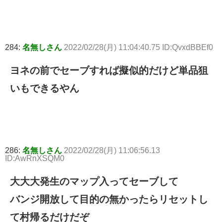
284:
名無しさん
2022/02/28(月) 11:04:40.75 ID:QvxdBBEf0
ヨネの前でセーブすれば擬似的だけど単品狙
いもできるやん
286:
名無しさん
2022/02/28(月) 11:06:56.13
ID:AwRnXSQM0
大大大発生のマップ入ってセーブして
バンジ開放して目的の無かったらリセットし
て村帰るだけだぞ