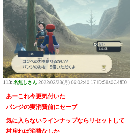
113:
名無しさん
2022/02/28(月) 06:02:40.17 ID:58s0C4fE0
あーこれ今更気付いた
バンジの実消費前にセーブ
気に入らないラインナップならリセットして
村戻れば消費なしか