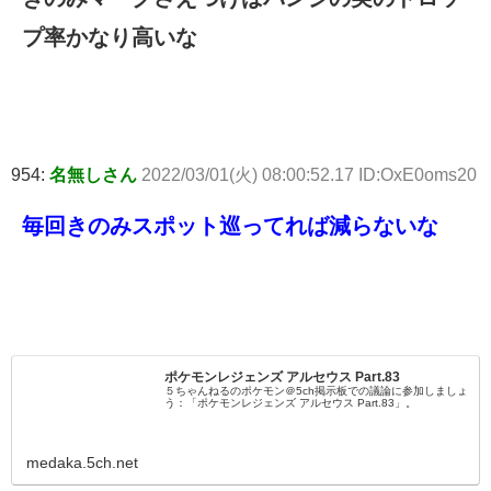
プ率かなり高いな
954:
名無しさん
2022/03/01(火) 08:00:52.17 ID:OxE0oms20
毎回きのみスポット巡ってれば減らないな
ポケモンレジェンズ アルセウス Part.83
５ちゃんねるのポケモン＠5ch掲示板での議論に参加しましょ
う：「ポケモンレジェンズ アルセウス Part.83」。
medaka.5ch.net