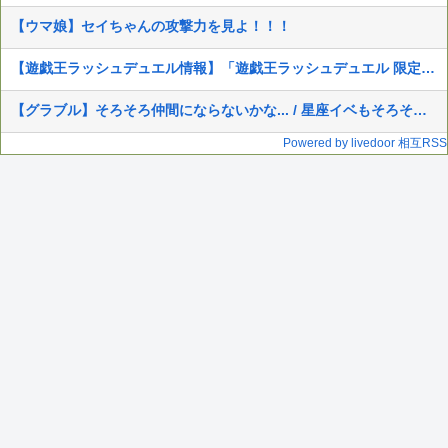
【ウマ娘】セイちゃんの攻撃力を見よ！！！
【遊戯王ラッシュデュエル情報】「遊戯王ラッシュデュエル 限定イベント LIMIT 1」開催情報公開！
【グラブル】そろそろ仲間にならないかな... / 星座イベもそろそろストーリーの決着が見たい
Powered by livedoor 相互RSS