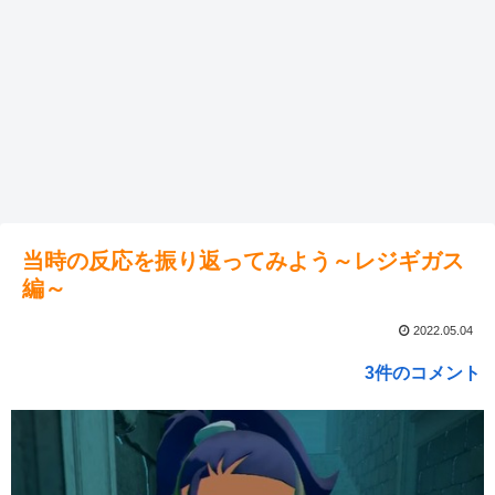
当時の反応を振り返ってみよう～レジギガス
編～
2022.05.04
3件のコメント