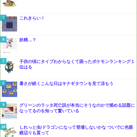
これきらい！
妖精…？
子供の頃にタイプわからなくて困ったポケモンランキング１
位はる
暑さが続くこんな日はキナギタウンを見て涼もう
グリーンのラッタ死亡説が本当にそうなのかで揉める話題に
なってるのを知って驚いている
しれっと虫/ドラゴンになって登場しないかな ついでに色眼
鏡辺りも貰って