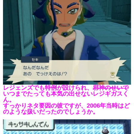
レジェンズでも特例が設けられ、
邪神のせいで
いつまでたっても本気の出せないレジギガスく
ん。
すっかりネタ要因の彼ですが、2006年当時はど
のような扱いだったのでしょうか。