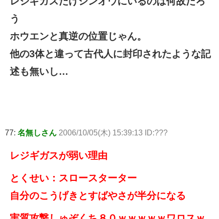
レジギガスだけシンオウにいるのは何故だろ
う
ホウエンと真逆の位置じゃん。
他の3体と違って古代人に封印されたような記
述も無いし…
77:
名無しさん
2006/10/05(木) 15:39:13 ID:???
レジギガスが弱い理由
とくせい：スロースターター
自分のこうげきとすばやさが半分になる
実質攻撃しゅぞくち８０ｗｗｗｗｗワロスｗ