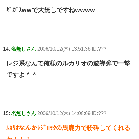
ｷﾞｶﾞｽwwで大無しですねwwww
14:
名無しさん
2006/10/12(木) 13:51:36 ID:???
レジ系なんて俺様のルカリオの波導弾で一撃
ですよ＾＾
15:
名無しさん
2006/10/12(木) 14:08:09 ID:???
ﾙｶﾘｵなんかﾚｼﾞﾛｯｸの馬鹿力で粉砕してくれる
わ！！！