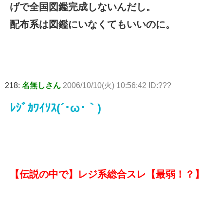
げで全国図鑑完成しないんだし。
配布系は図鑑にいなくてもいいのに。
218:
名無しさん
2006/10/10(火) 10:56:42 ID:???
ﾚｼﾞｶﾜｲｿｽ(´･ω･｀)
【伝説の中で】レジ系総合スレ【最弱！？】