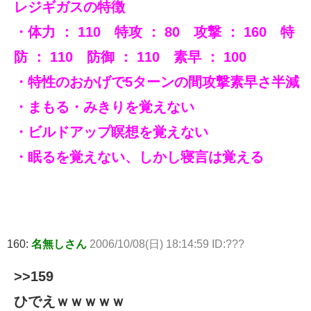
レジギガスの特徴
・体力 ： 110 特攻 ： 80 攻撃 ： 160 特
防 ： 110 防御 ： 110 素早 ： 100
・特性のおかげで5ターンの間攻撃素早さ半減
・まもる・みきりを覚えない
・ビルドアップ瞑想を覚えない
・眠るを覚えない、しかし寝言は覚える
160:
名無しさん
2006/10/08(日) 18:14:59 ID:???
>>159
ひでえｗｗｗｗｗ