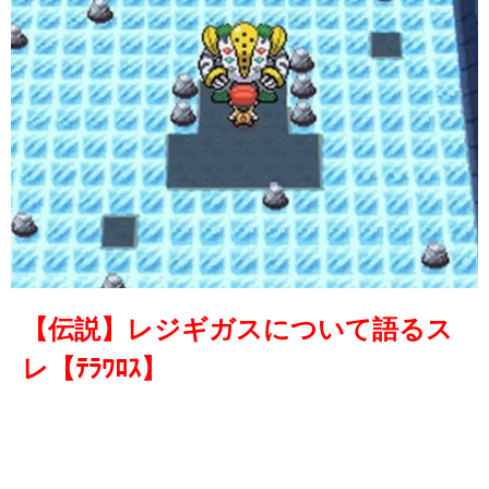
【伝説】レジギガスについて語るス
レ【ﾃﾗﾜﾛｽ】