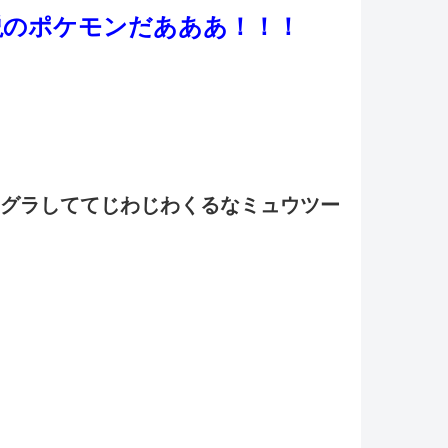
説のポケモンだあああ！！！
グラしててじわじわくるなミュウツー