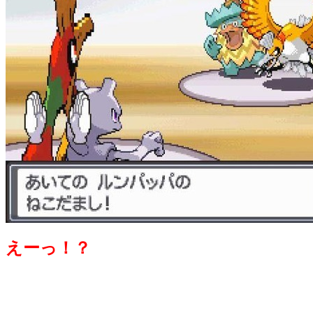
えーっ！？