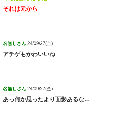
それは元から
名無しさん
24/09/27(金)
アチゲもかわいいね
名無しさん
24/09/27(金)
あっ何か思ったより面影あるな…