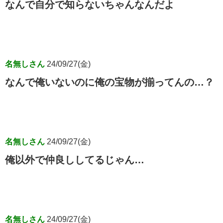
なんで自分で知らないちゃんなんだよ
名無しさん
24/09/27(金)
なんで俺いないのに俺の宝物が揃ってんの…？
名無しさん
24/09/27(金)
俺以外で仲良ししてるじゃん…
名無しさん
24/09/27(金)