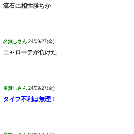
流石に相性勝ちか
名無しさん
24/09/27(金)
ニャローテが負けた
名無しさん
24/09/27(金)
タイプ不利は無理！