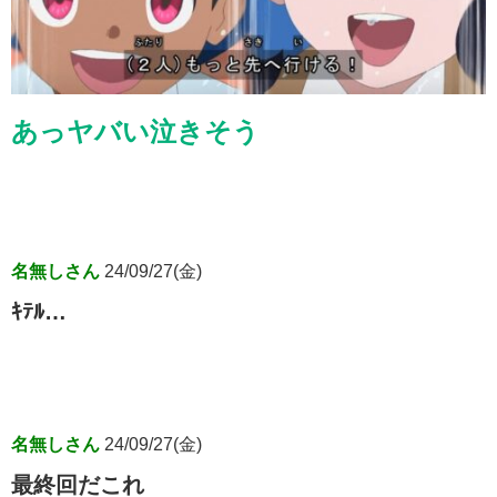
あっヤバい泣きそう
名無しさん
24/09/27(金)
ｷﾃﾙ…
名無しさん
24/09/27(金)
最終回だこれ