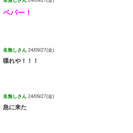
名無しさん
24/09/27(金)
ペパー！
名無しさん
24/09/27(金)
喋れや！！！
名無しさん
24/09/27(金)
急に来た