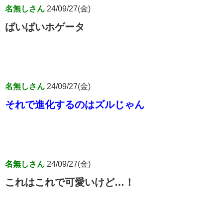
名無しさん
24/09/27(金)
ばいばいホゲータ
名無しさん
24/09/27(金)
それで進化するのはズルじゃん
名無しさん
24/09/27(金)
これはこれで可愛いけど…！