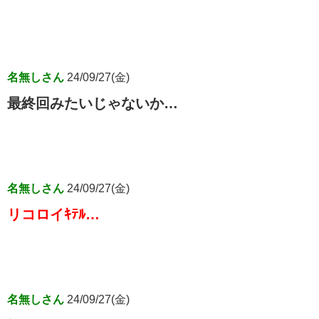
名無しさん
24/09/27(金)
最終回みたいじゃないか…
名無しさん
24/09/27(金)
リコロイｷﾃﾙ…
名無しさん
24/09/27(金)