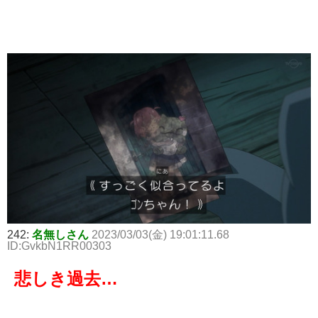
242:
名無しさん
2023/03/03(金) 19:01:11.68
ID:GvkbN1RR00303
悲しき過去…