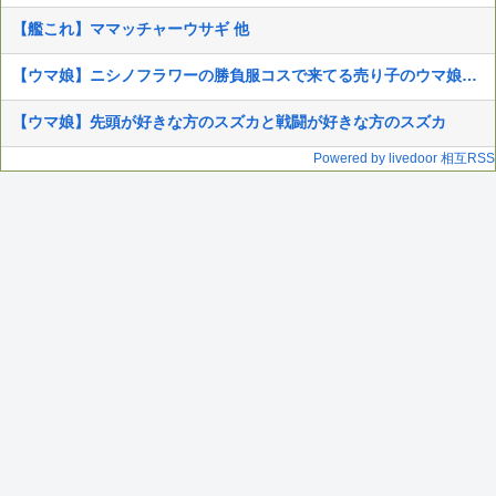
【艦これ】ママッチャーウサギ 他
【ウマ娘】ニシノフラワーの勝負服コスで来てる売り子のウマ娘！？
【ウマ娘】先頭が好きな方のスズカと戦闘が好きな方のスズカ
Powered by livedoor 相互RSS