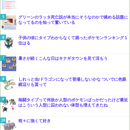
グリーンのラッタ死亡説が本当にそうなのかで揉める話題に
なってるのを知って驚いている
子供の頃にタイプわからなくて困ったポケモンランキング１
位はる
暑さが続くこんな日はキナギタウンを見て涼もう
しれっと虫/ドラゴンになって登場しないかな ついでに色眼
鏡辺りも貰って
格闘タイプって何故か人型のポケモンばっかだったけど最近
はこういう人型に囚われない体型も増えてきたね
程々に強くて好き