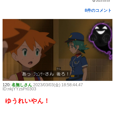
2023.03.03
8件のコメント
120:
名無しさん
2023/03/03(金) 18:58:44.47
ID:nkjYYzsPr0303
ゆうれいやん！