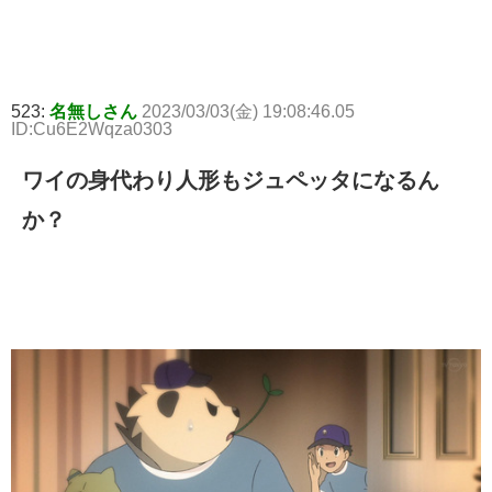
523:
名無しさん
2023/03/03(金) 19:08:46.05
ID:Cu6E2Wqza0303
ワイの身代わり人形もジュペッタになるん
か？