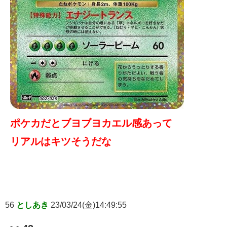
ポケカだとブヨブヨカエル感あって
リアルはキツそうだな
56
としあき
23/03/24(金)14:49:55