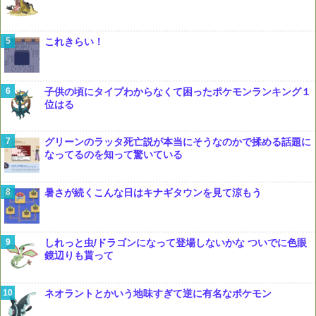
これきらい！
子供の頃にタイプわからなくて困ったポケモンランキング１
位はる
グリーンのラッタ死亡説が本当にそうなのかで揉める話題に
なってるのを知って驚いている
暑さが続くこんな日はキナギタウンを見て涼もう
しれっと虫/ドラゴンになって登場しないかな ついでに色眼
鏡辺りも貰って
ネオラントとかいう地味すぎて逆に有名なポケモン