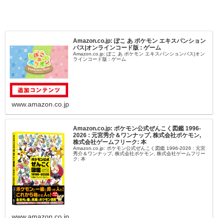
Amazon.co.jp: ぽこ あ ポケモン エキスパンション
パス|オンラインコード版 : ゲーム
Amazon.co.jp: ぽこ あ ポケモン エキスパンションパス|オン
ラインコード版 : ゲーム
www.amazon.co.jp
Amazon.co.jp: ポケモン公式ぜんこく図鑑 1996-
2026 : 元宮秀介＆ワンナップ, 株式会社ポケモン,
株式会社ゲームフリーク: 本
Amazon.co.jp: ポケモン公式ぜんこく図鑑 1996-2026 : 元宮
秀介＆ワンナップ, 株式会社ポケモン, 株式会社ゲームフリー
ク: 本
www.amazon.co.jp