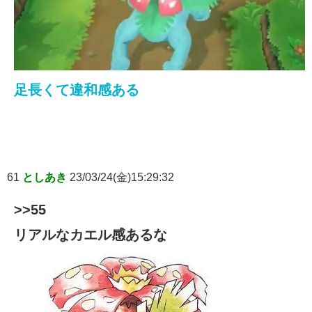
足長くて違和感ある
61
としあき
23/03/24(金)15:29:32
>>55
リアルなカエル感あるな