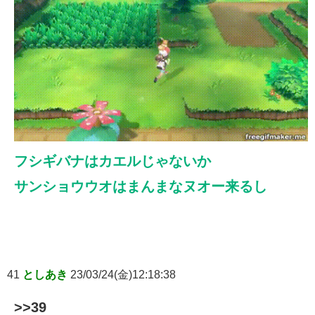
フシギバナはカエルじゃないか
サンショウウオはまんまなヌオー来るし
41
としあき
23/03/24(金)12:18:38
>>39