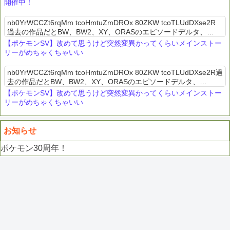
開催中！
nb0YrWCCZt6rqMm tcoHmtuZmDROx 80ZKW tcoTLUdDXse2R
過去の作品だとBW、BW2、XY、ORASのエピソードデルタ、
USUM、レジェアルのエンディング後の...
【ポケモンSV】改めて思うけど突然変異かってくらいメインストー
リーがめちゃくちゃいい
nb0YrWCCZt6rqMm tcoHmtuZmDROx 80ZKW tcoTLUdDXse2R過
去の作品だとBW、BW2、XY、ORASのエピソードデルタ、
USUM、レジェアルのエンディング後のス...
【ポケモンSV】改めて思うけど突然変異かってくらいメインストー
リーがめちゃくちゃいい
お知らせ
ポケモン30周年！