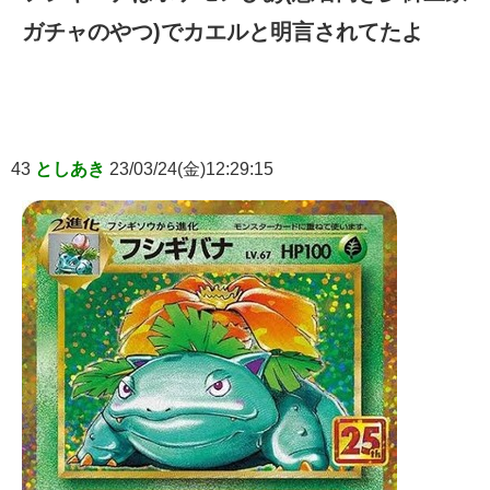
ガチャのやつ)でカエルと明言されてたよ
43
としあき
23/03/24(金)12:29:15