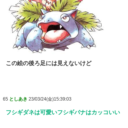
この絵の後ろ足には見えないけど
65
としあき
23/03/24(金)15:39:03
フシギダネは可愛いフシギバナはカッコいい