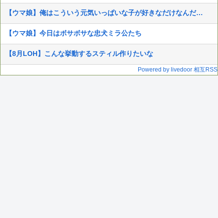
【ウマ娘】俺はこういう元気いっぱいな子が好きなだけなんだ…
【ウマ娘】今日はボサボサな忠犬ミラ公たち
【8月LOH】こんな挙動するスティル作りたいな
Powered by livedoor 相互RSS