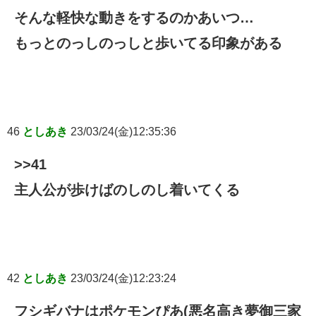
そんな軽快な動きをするのかあいつ…
もっとのっしのっしと歩いてる印象がある
46
としあき
23/03/24(金)12:35:36
>>41
主人公が歩けばのしのし着いてくる
42
としあき
23/03/24(金)12:23:24
フシギバナはポケモンぴあ(悪名高き夢御三家