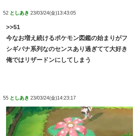
52
としあき
23/03/24(金)13:43:05
>>51
今なお増え続けるポケモン図鑑の始まりがフ
シギバナ系列なのセンスあり過ぎてて大好き
俺ではリザードンにしてしまう
55
としあき
23/03/24(金)14:23:17