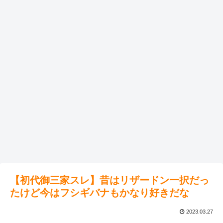
【初代御三家スレ】昔はリザードン一択だっ
たけど今はフシギバナもかなり好きだな
2023.03.27